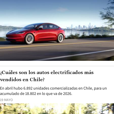
¿Cuáles son los autos electrificados más
vendidos en Chile?
En abril hubo 6.892 unidades comercializadas en Chile, para un
acumulado de 18.802 en lo que va de 2026.
19 MAYO