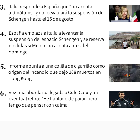
Italia responde a España que “no acepta
3
.
ultimátums” y no reevaluará la suspensión de
Schengen hasta el 15 de agosto
España emplaza a Italia a levantar la
4
.
suspensión del espacio Schengen y se reserva
medidas si Meloni no acepta antes del
domingo
Informe apunta a una colilla de cigarrillo como
5
.
origen del incendio que dejó 168 muertos en
Hong Kong
Vozinha aborda su llegada a Colo Colo y un
6
.
eventual retiro: “He hablado de parar, pero
tengo que pensar con calma”