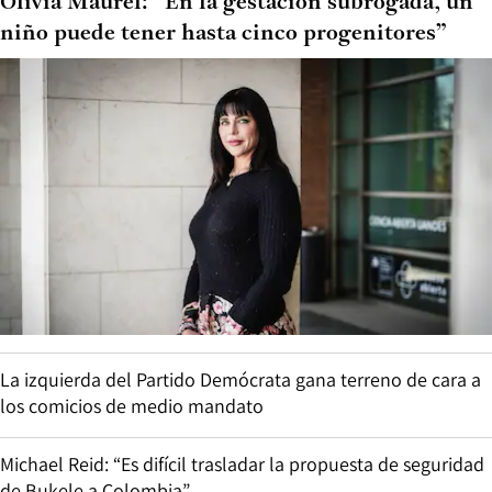
Olivia Maurel: “En la gestación subrogada, un
niño puede tener hasta cinco progenitores”
La izquierda del Partido Demócrata gana terreno de cara a
los comicios de medio mandato
Michael Reid: “Es difícil trasladar la propuesta de seguridad
de Bukele a Colombia”