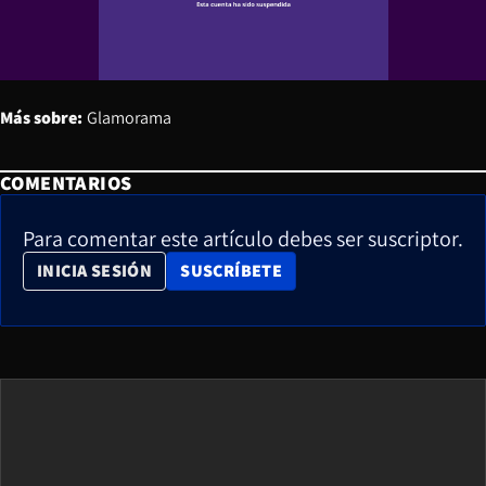
Más sobre:
Glamorama
COMENTARIOS
Para comentar este artículo debes ser suscriptor.
OPENS IN NEW WINDOW
INICIA SESIÓN
SUSCRÍBETE