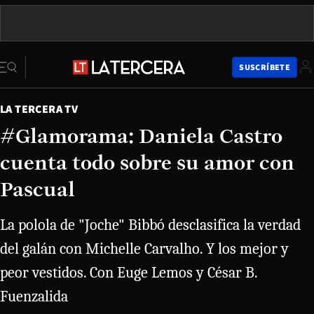
SUSCRÍBETE
LA TERCERA TV
#Glamorama: Daniela Castro
cuenta todo sobre su amor con
Pascual
La polola de "Joche" Bibbó desclasifica la verdad
del galán con Michelle Carvalho. Y los mejor y
peor vestidos. Con Euge Lemos y César B.
Fuenzalida