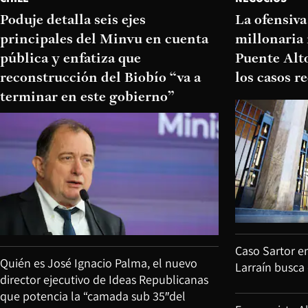
Poduje detalla seis ejes
La ofensiv
principales del Minvu en cuenta
millonaria 
pública y enfatiza que
Puente Alto
reconstrucción del Biobío “va a
los casos r
terminar en este gobierno”
Caso Sartor en
Quién es José Ignacio Palma, el nuevo
Larraín busca
director ejecutivo de Ideas Republicanas
que potencia la “camada sub 35″del