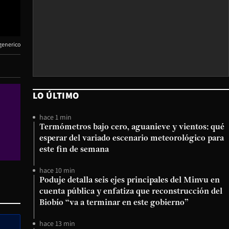
enerico
LO ÚLTIMO
hace 1 min
Termómetros bajo cero, aguanieve y vientos: qué
esperar del variado escenario meteorológico para
este fin de semana
hace 10 min
Poduje detalla seis ejes principales del Minvu en
cuenta pública y enfatiza que reconstrucción del
Biobío “va a terminar en este gobierno”
hace 13 min