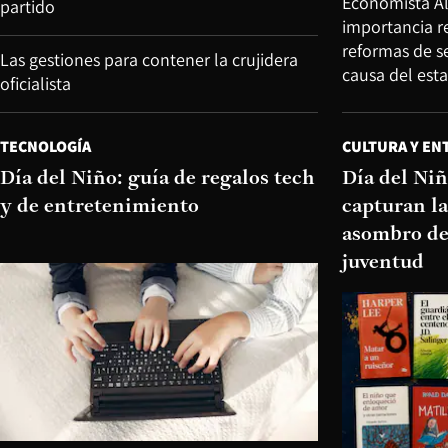
Economista A
partido
importancia re
reformas de 
Las gestiones para contener la crujidera
causa del esta
oficialista
TECNOLOGÍA
CULTURA Y EN
Día del Niño: guía de regalos tech
Día del Niñ
y de entretenimiento
capturan la
asombro de 
juventud