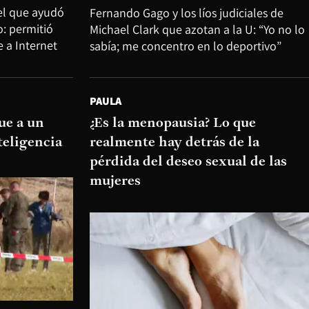
tel que ayudó
Fernando Gago y los líos judiciales de
: permitió
Michael Clark que azotan a la U: “Yo no lo
e a Internet
sabía; me concentro en lo deportivo”
PAULA
ue a un
¿Es la menopausia? Lo que
teligencia
realmente hay detrás de la
pérdida del deseo sexual de las
mujeres