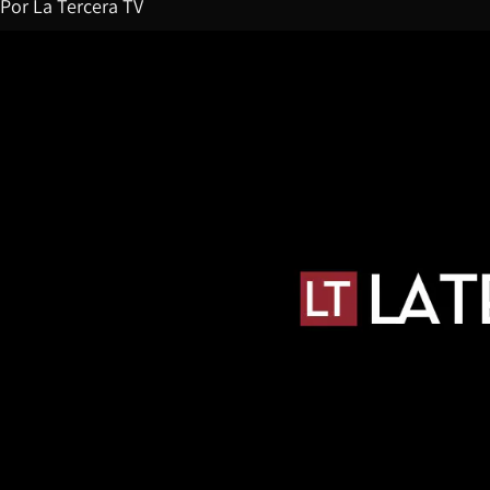
Por
La Tercera TV