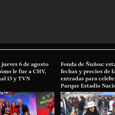
 jueves 6 de agosto
Fonda de Ñuñoa: esta
cómo le fue a CHV,
fechas y precios de l
al 13 y TVN
entradas para celebr
Parque Estadio Naci