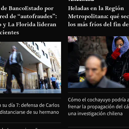
a de BancoEstado por
Heladas en la Región
red de “autofraudes”:
Metropolitana: qué sec
 y La Florida lideran
los más fríos del fin 
ecientes
Cómo el cochayuyo podría 
 su día 7: defensa de Carlos
frenar la propagación del c
 distanciarse de su hermano
una investigación chilena