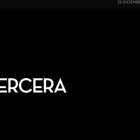
26 DICIEMB