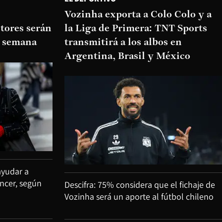
Vozinha exporta a Colo Colo y a
tores serán
la Liga de Primera: TNT Sports
de semana
transmitirá a los albos en
Argentina, Brasil y México
ayudar a
áncer, según
Descifra: 75% considera que el fichaje de
Vozinha será un aporte al fútbol chileno