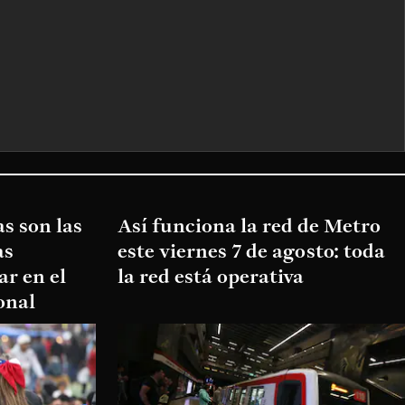
s son las
Así funciona la red de Metro
as
este viernes 7 de agosto: toda
ar en el
la red está operativa
onal