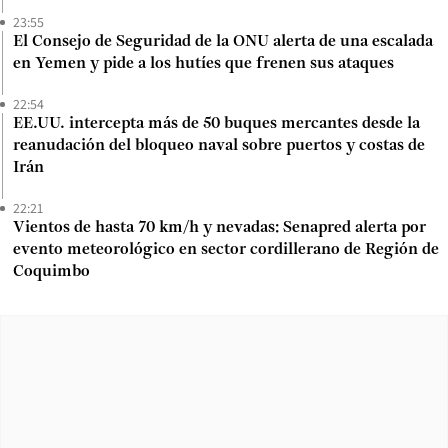
23:55
El Consejo de Seguridad de la ONU alerta de una escalada
en Yemen y pide a los hutíes que frenen sus ataques
22:54
EE.UU. intercepta más de 50 buques mercantes desde la
reanudación del bloqueo naval sobre puertos y costas de
Irán
22:21
Vientos de hasta 70 km/h y nevadas: Senapred alerta por
evento meteorológico en sector cordillerano de Región de
Coquimbo