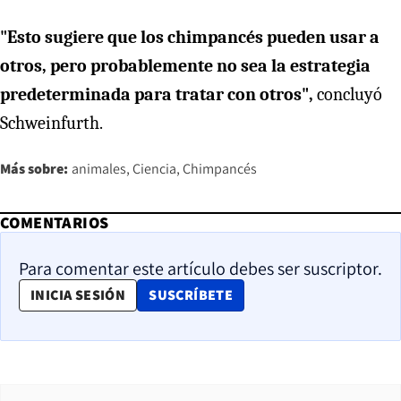
"Esto sugiere que los chimpancés pueden usar a
otros, pero probablemente no sea la estrategia
predeterminada para tratar con otros",
concluyó
Schweinfurth.
Más sobre:
animales
Ciencia
Chimpancés
COMENTARIOS
Para comentar este artículo debes ser suscriptor.
OPENS IN NEW WINDOW
INICIA SESIÓN
SUSCRÍBETE