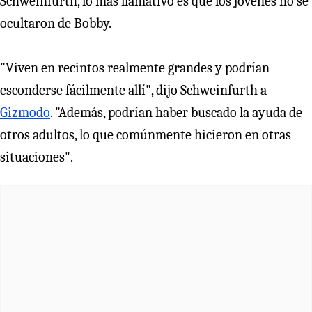
Schweinfurth, lo más llamativo es que los jóvenes no se
ocultaron de Bobby.
"Viven en recintos realmente grandes y podrían
esconderse fácilmente allí", dijo Schweinfurth a
Gizmodo
. "Además, podrían haber buscado la ayuda de
otros adultos, lo que comúnmente hicieron en otras
situaciones".