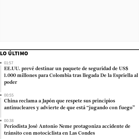
LO ÚLTIMO
01:57
EE.UU. prevé destinar un paquete de seguridad de US$
1.000 millones para Colombia tras llegada De la Espriella al
poder
00:55
China reclama a Japón que respete sus principios
antinucleares y advierte de que está “jugando con fuego”
00:38
Periodista José Antonio Neme protagoniza accidente de
tránsito con motociclista en Las Condes