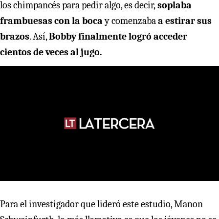
los chimpancés para pedir algo, es decir,
soplaba
frambuesas con la boca
y comenzaba
a estirar sus
brazos
. Así,
Bobby finalmente logró acceder
cientos de veces al jugo.
Para el investigador que lideró este estudio, Manon