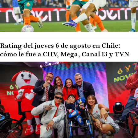
Rating del jueves 6 de agosto en Chile:
cómo le fue a CHV, Mega, Canal 13 y TVN