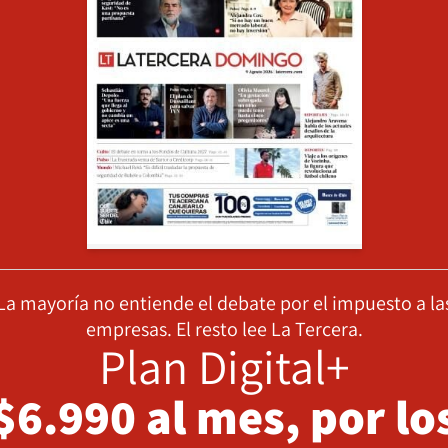
La mayoría no entiende el debate por el impuesto a la
empresas. El resto lee La Tercera.
Plan Digital+
$6.990 al mes, por lo