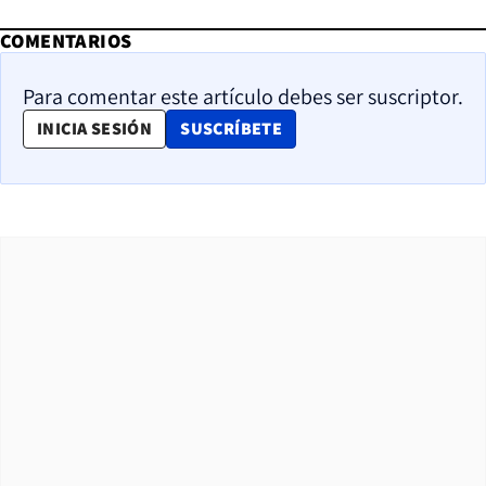
COMENTARIOS
Para comentar este artículo debes ser suscriptor.
OPENS IN NEW WINDOW
INICIA SESIÓN
SUSCRÍBETE