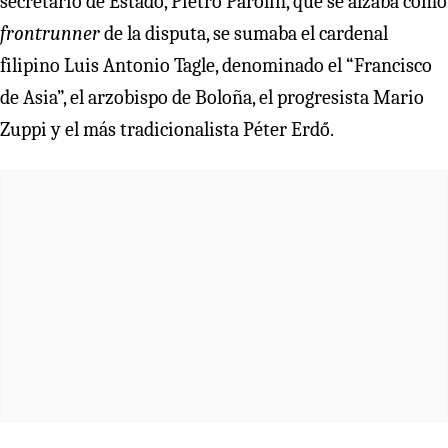
secretario de Estado, Pietro Parolin, que se alzaba como
frontrunner
de la disputa, se sumaba el cardenal
filipino Luis Antonio Tagle, denominado el “Francisco
de Asia”, el arzobispo de Boloña, el progresista Mario
Zuppi y el más tradicionalista Péter Erdő.