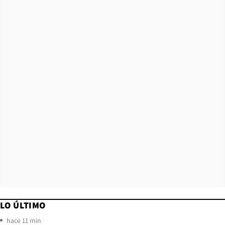
LO ÚLTIMO
hace 11 min