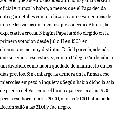
Sobre lo que sucedió después aún no hay una versión
oficial y nunca la habrá, a menos que el Papa decida
entregar detalles como lo hizo su antecesor en más de
una de las varias entrevistas que concedió. Afuera, la
expectativa crecía. Ningún Papa ha sido elegido en la
primera votación desde Julio II en 1503, en
circunstancias muy distintas. Difícil parecía, además,
que sucediera eso esta vez, con un Colegio Cardenalicio
tan dividido, como había quedado de manifiesto en los
días previos. Sin embargo, la demora en la fumata ese
miércoles empezó a inquietar. Según había dicho la sala
de prensa del Vaticano, el humo aparecería a las 19.30,
pero a esa hora ni a las 20.00, ni a las 20.30 había nada.
Recién salió a las 21.01 y fue negro.