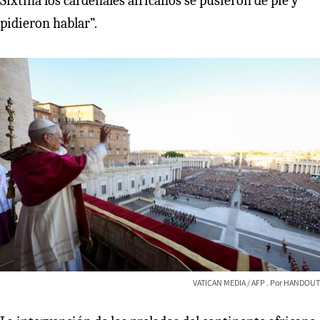
Sixtina los cardenales africanos se pusieron de pie y
pidieron hablar”.
VATICAN MEDIA / AFP
HANDOUT