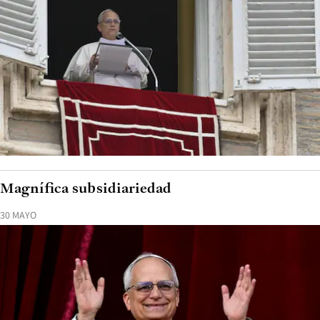
Magnífica subsidiariedad
30 MAYO