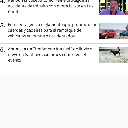
Periodista José Antonio Neme protagoniza
4
.
accidente de tránsito con motociclista en Las
Condes
Entra en vigencia reglamento que prohíbe usar
5
.
cuerdas y cadenas para el remolque de
vehículos en panne o accidentados
Anuncian un “fenómeno inusual” de lluvia y
6
.
nieve en Santiago: cuándo y cómo será el
evento