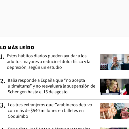
LO MÁS LEÍDO
Estos hábitos diarios pueden ayudar a los
1
.
adultos mayores a reducir el dolor físico y la
depresión, según un estudio
Italia responde a España que “no acepta
2
.
ultimátums” y no reevaluará la suspensión de
Schengen hasta el 15 de agosto
Los tres extranjeros que Carabineros detuvo
3
.
con más de $540 millones en billetes en
Coquimbo