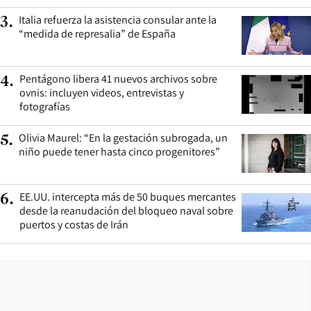
Italia refuerza la asistencia consular ante la
3
.
“medida de represalia” de España
Pentágono libera 41 nuevos archivos sobre
4
.
ovnis: incluyen videos, entrevistas y
fotografías
Olivia Maurel: “En la gestación subrogada, un
5
.
niño puede tener hasta cinco progenitores”
EE.UU. intercepta más de 50 buques mercantes
6
.
desde la reanudación del bloqueo naval sobre
puertos y costas de Irán