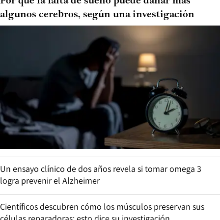
Por qué la falta de sueño puede dañar más
algunos cerebros, según una investigación
Un ensayo clínico de dos años revela si tomar omega 3
logra prevenir el Alzheimer
Científicos descubren cómo los músculos preservan sus
células reparadoras: esto dice su investigación