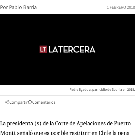
Por
Pablo Barría
1 FEBRERO 2018
Padre ligado al parricidio de Sophia en 2018.
Compartir
Comentarios
La presidenta (s) de la Corte de Apelaciones de Puerto
Montt señaló que es posible restituir en Chile la pena