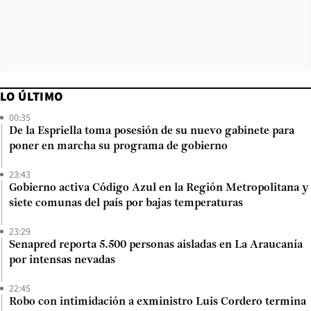
LO ÚLTIMO
00:35
De la Espriella toma posesión de su nuevo gabinete para
poner en marcha su programa de gobierno
23:43
Gobierno activa Código Azul en la Región Metropolitana y
siete comunas del país por bajas temperaturas
23:29
Senapred reporta 5.500 personas aisladas en La Araucanía
por intensas nevadas
22:45
Robo con intimidación a exministro Luis Cordero termina