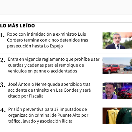
LO MÁS LEÍDO
Robo con intimidación a exministro Luis
1
.
Cordero termina con cinco detenidos tras
persecución hasta Lo Espejo
Entra en vigencia reglamento que prohíbe usar
2
.
cuerdas y cadenas para el remolque de
vehículos en panne o accidentados
José Antonio Neme queda apercibido tras
3
.
accidente de tránsito en Las Condes y será
citado por Fiscalía
Prisión preventiva para 17 imputados de
4
.
organización criminal de Puente Alto por
tráfico, lavado y asociación ilícita