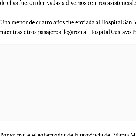
de ellas fueron derivadas a diversos centros asistenciale
Una menor de cuatro años fue enviada al Hospital San Jos
mientras otros pasajeros llegaron al Hospital Gustavo Fr
Por su parte, el gobernador de la provincia del Marga 