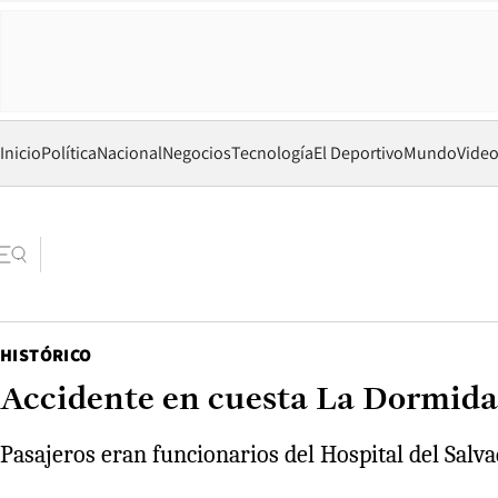
Inicio
Política
Nacional
Negocios
Tecnología
El Deportivo
Mundo
Vide
HISTÓRICO
Accidente en cuesta La Dormida 
Pasajeros eran funcionarios del Hospital del Salv