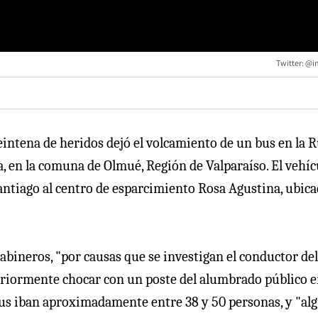
Twitter: @i
intena de heridos dejó el volcamiento de un bus en la R
da, en la comuna de Olmué, Región de Valparaíso. El vehíc
Santiago al centro de esparcimiento Rosa Agustina, ubic
abineros, "por causas que se investigan el conductor de
teriormente chocar con un poste del alumbrado público e
bus iban aproximadamente entre 38 y 50 personas, y "al