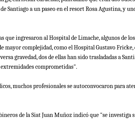
 de Santiago a un paseo en el resort Rosa Agustina, y un
s que ingresaron al Hospital de Limache, algunos de los
 de mayor complejidad, como el Hospital Gustavo Fricke,
ersa gravedad, dos de ellas han sido trasladadas a Sant
us extremidades comprometidas".
blicos, muchos profesionales se autoconvocaron para at
abineros de la Siat Juan Muñoz indicó que "se investiga s