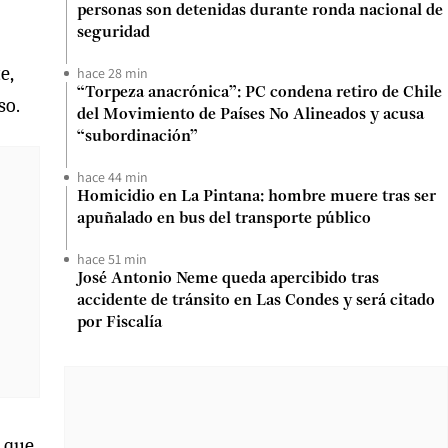
personas son detenidas durante ronda nacional de
seguridad
e,
hace 28 min
“Torpeza anacrónica”: PC condena retiro de Chile
so.
del Movimiento de Países No Alineados y acusa
“subordinación”
hace 44 min
Homicidio en La Pintana: hombre muere tras ser
apuñalado en bus del transporte público
hace 51 min
José Antonio Neme queda apercibido tras
accidente de tránsito en Las Condes y será citado
por Fiscalía
s que