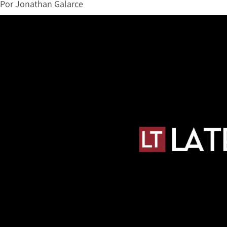
Por
Jonathan Galarce