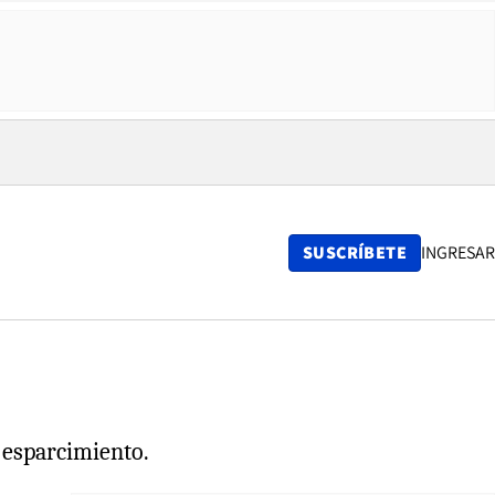
SUSCRÍBETE
INGRESAR
e esparcimiento.