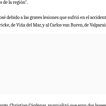
s de la región".
é debido a las graves lesiones que sufrió en el accident
icke, de Viña del Mar, y al Carlos van Buren, de Valparaí
Marga, Christian Cárdenas, puntualizó que eran dos buse