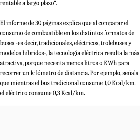
rentable a largo plazo”.
El informe de 30 páginas explica que al comparar el
consumo de combustible en los distintos formatos de
buses -es decir, tradicionales, eléctricos, trolebuses y
modelos híbridos-, la tecnología eléctrica resulta la más
atractiva, porque necesita menos litros o KWh para
recorrer un kilómetro de distancia. Por ejemplo, señala
que mientras el bus tradicional consume 1,0 Kcal/km,
el eléctrico consume 0,3 Kcal/km.