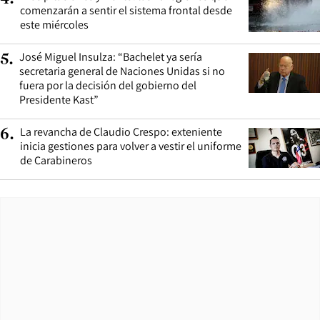
comenzarán a sentir el sistema frontal desde
este miércoles
José Miguel Insulza: “Bachelet ya sería
5
.
secretaria general de Naciones Unidas si no
fuera por la decisión del gobierno del
Presidente Kast”
La revancha de Claudio Crespo: exteniente
6
.
inicia gestiones para volver a vestir el uniforme
de Carabineros