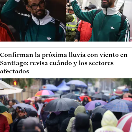
Confirman la próxima lluvia con viento en
Santiago: revisa cuándo y los sectores
afectados