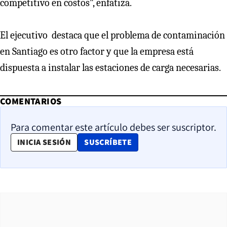
competitivo en costos”, enfatiza.
El ejecutivo destaca que el problema de contaminación
en Santiago es otro factor y que la empresa está
dispuesta a instalar las estaciones de carga necesarias.
COMENTARIOS
Para comentar este artículo debes ser suscriptor.
OPENS IN NEW WINDOW
INICIA SESIÓN
SUSCRÍBETE