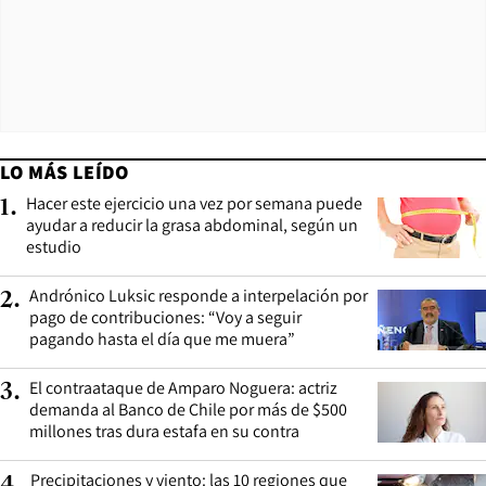
LO MÁS LEÍDO
Hacer este ejercicio una vez por semana puede
1
.
ayudar a reducir la grasa abdominal, según un
estudio
Andrónico Luksic responde a interpelación por
2
.
pago de contribuciones: “Voy a seguir
pagando hasta el día que me muera”
El contraataque de Amparo Noguera: actriz
3
.
demanda al Banco de Chile por más de $500
millones tras dura estafa en su contra
Precipitaciones y viento: las 10 regiones que
4
.