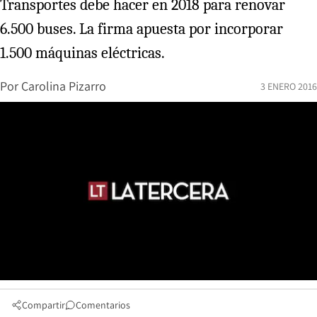
Transportes debe hacer en 2018 para renovar
6.500 buses. La firma apuesta por incorporar
1.500 máquinas eléctricas.
Por
Carolina Pizarro
3 ENERO 2016
Compartir
Comentarios