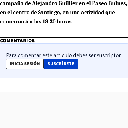
campaña de Alejandro Guillier en el Paseo Bulnes,
en el centro de Santiago, en una actividad que
comenzará a las 18.30 horas.
COMENTARIOS
Para comentar este artículo debes ser suscriptor.
OPENS IN NEW WINDOW
INICIA SESIÓN
SUSCRÍBETE