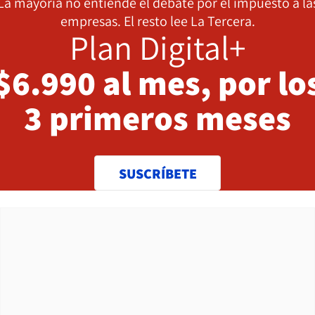
La mayoría no entiende el debate por el impuesto a la
empresas. El resto lee La Tercera.
Plan Digital+
$6.990 al mes, por lo
3 primeros meses
SUSCRÍBETE