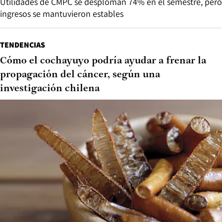
Utilidades de CMPC se desploman 74% en el semestre, pero
ingresos se mantuvieron estables
TENDENCIAS
Cómo el cochayuyo podría ayudar a frenar la
propagación del cáncer, según una
investigación chilena