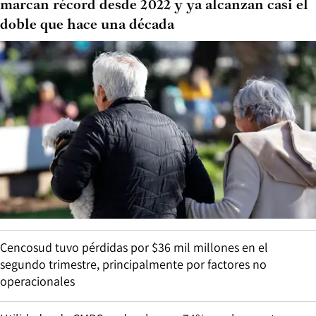
marcan récord desde 2022 y ya alcanzan casi el
doble que hace una década
Cencosud tuvo pérdidas por $36 mil millones en el
segundo trimestre, principalmente por factores no
operacionales