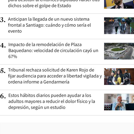
dichos sobre el golpe de Estado
Anticipan la llegada de un nuevo sistema
3
.
frontal a Santiago: cuándo y cómo sería el
evento
Impacto de la remodelación de Plaza
4
.
Baquedano: velocidad de circulación cayó un
67%
Tribunal rechaza solicitud de Karen Rojo de
5
.
fijar audiencia para acceder a libertad vigilada y
ordena informe a Gendarmería
Estos hábitos diarios pueden ayudar a los
6
.
adultos mayores a reducir el dolor físico y la
depresión, según un estudio