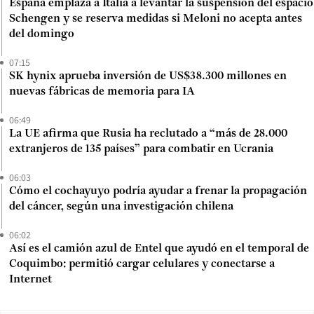
España emplaza a Italia a levantar la suspensión del espacio
Schengen y se reserva medidas si Meloni no acepta antes
del domingo
07:15
SK hynix aprueba inversión de US$38.300 millones en
nuevas fábricas de memoria para IA
06:49
La UE afirma que Rusia ha reclutado a “más de 28.000
extranjeros de 135 países” para combatir en Ucrania
06:03
Cómo el cochayuyo podría ayudar a frenar la propagación
del cáncer, según una investigación chilena
06:02
Así es el camión azul de Entel que ayudó en el temporal de
Coquimbo: permitió cargar celulares y conectarse a
Internet