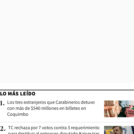
LO MÁS LEÍDO
Los tres extranjeros que Carabineros detuvo
1
.
con más de $540 millones en billetes en
Coquimbo
TC rechaza por 7 votos contra 3 requerimiento
2
.
para destituir al entonces diputado Kaiser tras