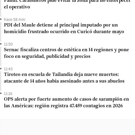
Panul: Carabineros pide evitar la zona para no entorpecer
el operativo
hace 58 min
PDI del Maule detiene al principal imputado por un
homicidio frustrado ocurrido en Curicó durante mayo
11:50
Sernac fiscaliza centros de estética en 14 regiones y pone
foco en seguridad, publicidad y precios
11:43
Tiroteo en escuela de Tailandia deja nueve muertos:
atacante de 14 años había asesinado antes a sus abuelos
11:16
OPS alerta por fuerte aumento de casos de sarampión en
las Américas: región registra 47.459 contagios en 2026