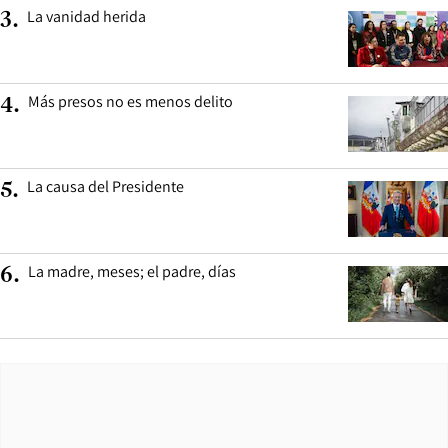
La vanidad herida
3
.
Más presos no es menos delito
4
.
La causa del Presidente
5
.
La madre, meses; el padre, días
6
.