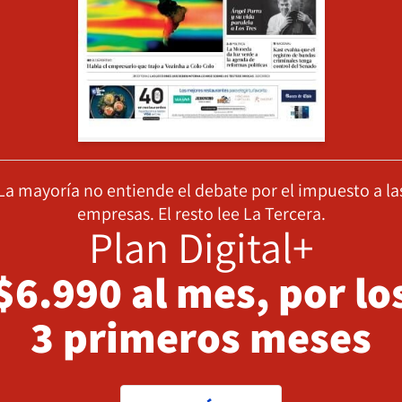
La mayoría no entiende el debate por el impuesto a la
empresas. El resto lee La Tercera.
Plan Digital+
$6.990 al mes, por lo
3 primeros meses