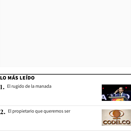
LO MÁS LEÍDO
El rugido de la manada
1
.
El propietario que queremos ser
2
.