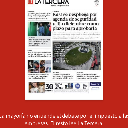
La mayoría no entiende el debate por el impuesto a la
empresas. El resto lee La Tercera.