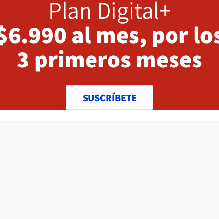
Plan Digital+
$6.990 al mes, por lo
3 primeros meses
SUSCRÍBETE