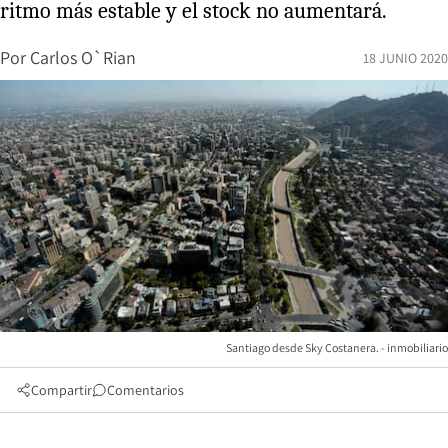
ritmo más estable y el stock no aumentará.
Por
Carlos O`Rian
18 JUNIO 2020
Santiago desde Sky Costanera. - inmobiliario
Compartir
Comentarios