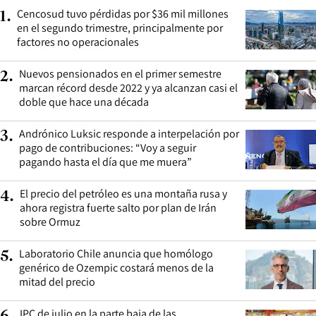
Cencosud tuvo pérdidas por $36 mil millones
1
.
en el segundo trimestre, principalmente por
factores no operacionales
Nuevos pensionados en el primer semestre
2
.
marcan récord desde 2022 y ya alcanzan casi el
doble que hace una década
Andrónico Luksic responde a interpelación por
3
.
pago de contribuciones: “Voy a seguir
pagando hasta el día que me muera”
El precio del petróleo es una montaña rusa y
4
.
ahora registra fuerte salto por plan de Irán
sobre Ormuz
Laboratorio Chile anuncia que homólogo
5
.
genérico de Ozempic costará menos de la
mitad del precio
IPC de julio en la parte baja de las