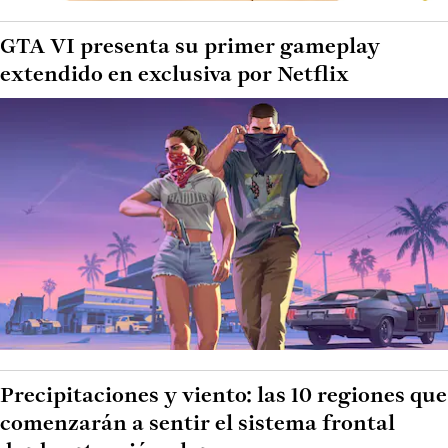
GTA VI presenta su primer gameplay
extendido en exclusiva por Netflix
Precipitaciones y viento: las 10 regiones que
comenzarán a sentir el sistema frontal