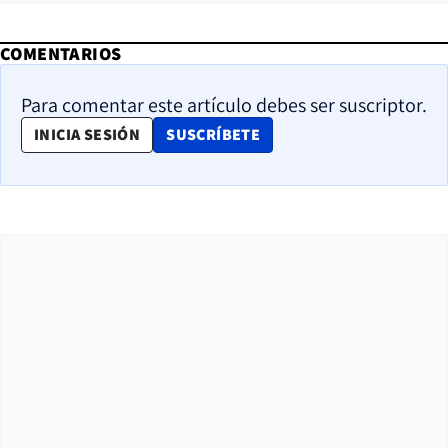
COMENTARIOS
Para comentar este artículo debes ser suscriptor.
OPENS IN NEW WINDOW
INICIA SESIÓN
SUSCRÍBETE