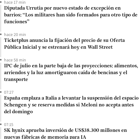
hace 17 min
Diputada Urrutia por nuevo estado de excepción en
barrios: “Los militares han sido formados para otro tipo de
funciones”
hace 20 min
Ticketplus anuncia la fijación del precio de su Oferta
Pública Inicial y se estrenará hoy en Wall Street
hace 58 min
IPC de julio en la parte baja de las proyecciones: alimentos,
arriendos y la luz amortiguaron caída de bencinas y el
transporte
07:27
España emplaza a Italia a levantar la suspensión del espacio
Schengen y se reserva medidas si Meloni no acepta antes
del domingo
07:15
SK hynix aprueba inversión de US$38.300 millones en
nuevas fábricas de memoria para IA