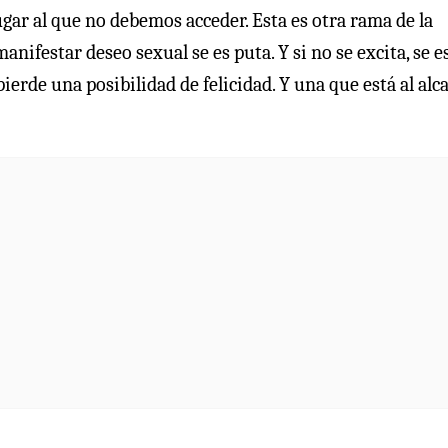
ugar al que no debemos acceder. Esta es otra rama de la
nifestar deseo sexual se es puta. Y si no se excita, se e
pierde una posibilidad de felicidad. Y una que está al alc