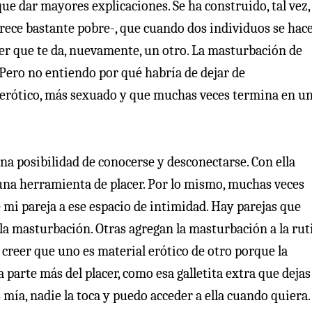
que dar mayores explicaciones. Se ha construido, tal vez,
rece bastante pobre-, que cuando dos individuos se hac
acer que te da, nuevamente, un otro. La masturbación de
 Pero no entiendo por qué habría de dejar de
erótico, más sexuado y que muchas veces termina en u
na posibilidad de conocerse y desconectarse. Con ella
 una herramienta de placer. Por lo mismo, muchas veces
 mi pareja a ese espacio de intimidad. Hay parejas que
 la masturbación. Otras agregan la masturbación a la rut
 creer que uno es material erótico de otro porque la
 parte más del placer, como esa galletita extra que dejas
s mía, nadie la toca y puedo acceder a ella cuando quiera.