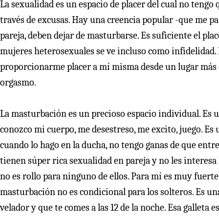
La sexualidad es un espacio de placer del cual no tengo 
través de excusas. Hay una creencia popular -que me pa
pareja, deben dejar de masturbarse. Es suficiente el pl
mujeres heterosexuales se ve incluso como infidelidad.
proporcionarme placer a mí misma desde un lugar más 
orgasmo.
La masturbación es un precioso espacio individual. Es u
conozco mi cuerpo, me desestreso, me excito, juego. Es
cuando lo hago en la ducha, no tengo ganas de que entre
tienen súper rica sexualidad en pareja y no les interesa
no es rollo para ninguno de ellos. Para mí es muy fuerte
masturbación no es condicional para los solteros. Es una
velador y que te comes a las 12 de la noche. Esa galleta e