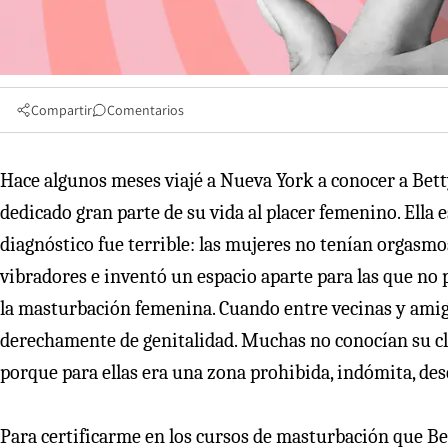
Compartir
Comentarios
Hace algunos meses viajé a Nueva York a conocer a Bet
dedicado gran parte de su vida al placer femenino. Ella e
diagnóstico fue terrible: las mujeres no tenían orgasmos
vibradores e inventó un espacio aparte para las que no
la masturbación femenina. Cuando entre vecinas y amigas
derechamente de genitalidad. Muchas no conocían su cl
porque para ellas era una zona prohibida, indómita, de
Para certificarme en los cursos de masturbación que Bet