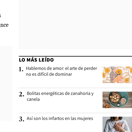
s
ance
LO MÁS LEÍDO
Hablemos de amor: el arte de perder
1
.
no es difícil de dominar
Bolitas energéticas de zanahoria y
2
.
canela
Así son los infartos en las mujeres
3
.