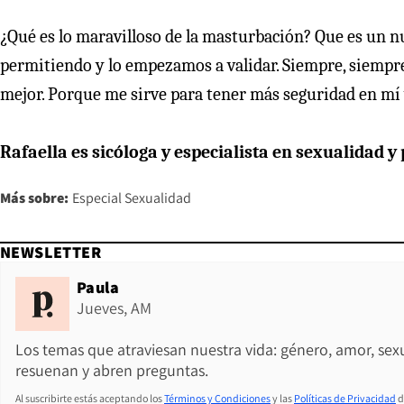
¿Qué es lo maravilloso de la masturbación? Que es un n
permitiendo y lo empezamos a validar. Siempre, siempr
mejor. Porque me sirve para tener más seguridad en mí y
Rafaella es sicóloga y especialista en sexualidad y 
Más sobre:
Especial Sexualidad
NEWSLETTER
Paula
Jueves, AM
Los temas que atraviesan nuestra vida: género, amor, sex
resuenan y abren preguntas.
Al suscribirte estás aceptando los
Términos y Condiciones
y las
Políticas de Privacidad
d