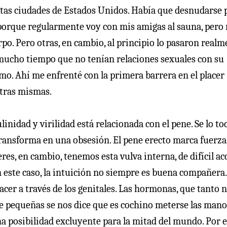
tintas ciudades de Estados Unidos. Había que desnudarse 
a porque regularmente voy con mis amigas al sauna, pero
po. Pero otras, en cambio, al principio lo pasaron realm
mucho tiempo que no tenían relaciones sexuales con su
o. Ahí me enfrenté con la primera barrera en el placer
tras mismas.
nidad y virilidad está relacionada con el pene. Se lo to
transforma en una obsesión. El pene erecto marca fuerza
es, en cambio, tenemos esta vulva interna, de difícil ac
 este caso, la intuición no siempre es buena compañera.
acer a través de los genitales. Las hormonas, que tanto 
de pequeñas se nos dice que es cochino meterse las mano
na posibilidad excluyente para la mitad del mundo. Por 