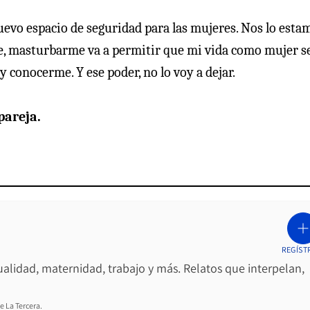
uevo espacio de seguridad para las mujeres. Nos lo esta
e, masturbarme va a permitir que mi vida como mujer s
 conocerme. Y ese poder, no lo voy a dejar.
pareja.
REGÍST
ualidad, maternidad, trabajo y más. Relatos que interpelan,
e La Tercera.