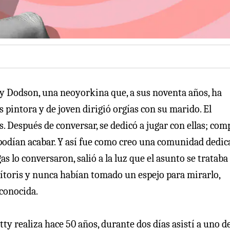
ty Dodson, una neoyorkina que, a sus noventa años, ha
s pintora y de joven dirigió orgías con su marido. El
. Después de conversar, se dedicó a jugar con ellas; com
 podían acabar. Y así fue como creo una comunidad dedic
 lo conversaron, salió a la luz que el asunto se trataba
ítoris y nunca habían tomado un espejo para mirarlo,
sconocida.
ty realiza hace 50 años, durante dos días asistí a uno d