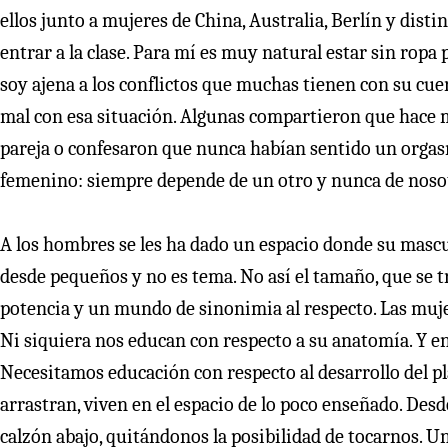
ellos junto a mujeres de China, Australia, Berlín y dis
entrar a la clase. Para mí es muy natural estar sin rop
soy ajena a los conflictos que muchas tienen con su cuer
mal con esa situación. Algunas compartieron que hace 
pareja o confesaron que nunca habían sentido un orgasm
femenino: siempre depende de un otro y nunca de noso
A los hombres se les ha dado un espacio donde su masculi
desde pequeños y no es tema. No así el tamaño, que se 
potencia y un mundo de sinonimia al respecto. Las mujer
Ni siquiera nos educan con respecto a su anatomía. Y en
Necesitamos educación con respecto al desarrollo del pl
arrastran, viven en el espacio de lo poco enseñado. Des
calzón abajo, quitándonos la posibilidad de tocarnos. U