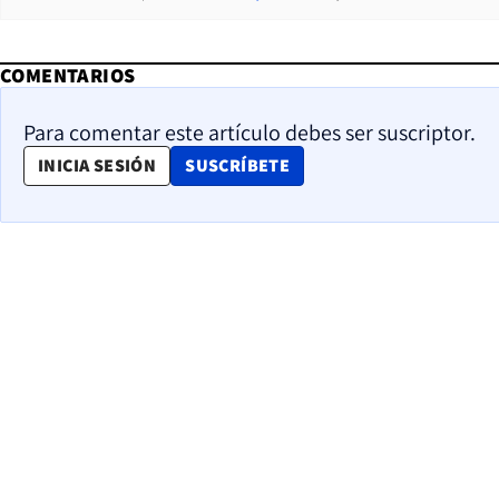
COMENTARIOS
Para comentar este artículo debes ser suscriptor.
OPENS IN NEW WINDOW
INICIA SESIÓN
SUSCRÍBETE