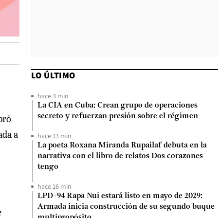
LO ÚLTIMO
hace 3 min
La CIA en Cuba: Crean grupo de operaciones
secreto y refuerzan presión sobre el régimen
pró
ada a
hace 13 min
La poeta Roxana Miranda Rupailaf debuta en la
narrativa con el libro de relatos Dos corazones
tengo
hace 16 min
LPD-94 Rapa Nui estará listo en mayo de 2029:
Armada inicia construcción de su segundo buque
e
multipropósito