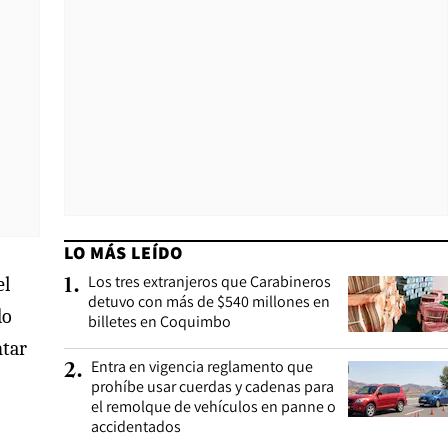
LO MÁS LEÍDO
Los tres extranjeros que Carabineros
el
1
.
detuvo con más de $540 millones en
do
billetes en Coquimbo
ntar
Entra en vigencia reglamento que
2
.
prohíbe usar cuerdas y cadenas para
el remolque de vehículos en panne o
accidentados