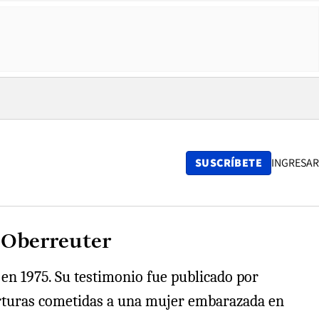
SUSCRÍBETE
INGRESAR
e Oberreuter
 en 1975. Su testimonio fue publicado por
orturas cometidas a una mujer embarazada en