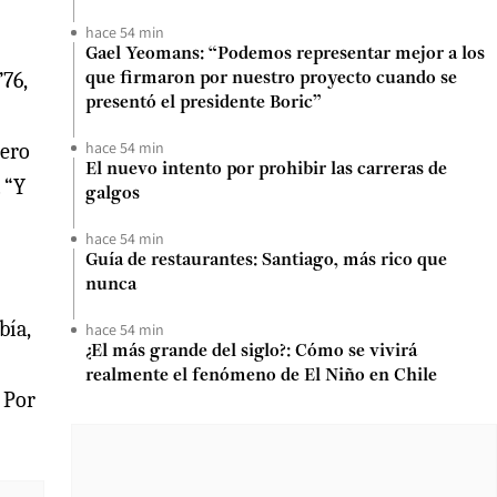
hace 54 min
Gael Yeomans: “Podemos representar mejor a los
76,
que firmaron por nuestro proyecto cuando se
presentó el presidente Boric”
hace 54 min
Pero
El nuevo intento por prohibir las carreras de
 “Y
galgos
hace 54 min
Guía de restaurantes: Santiago, más rico que
nunca
bía,
hace 54 min
¿El más grande del siglo?: Cómo se vivirá
realmente el fenómeno de El Niño en Chile
. Por