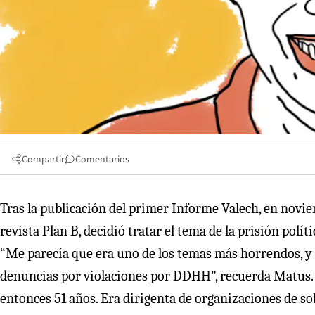
Compartir
Comentarios
Tras la publicación del primer Informe Valech, en novie
revista Plan B, decidió tratar el tema de la prisión pol
“Me parecía que era uno de los temas más horrendos, y
denuncias por violaciones por DDHH”, recuerda Matus. R
entonces 51 años. Era dirigenta de organizaciones de so