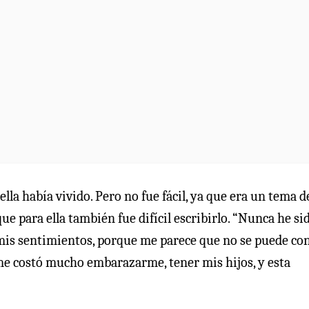
la había vivido. Pero no fue fácil, ya que era un tema d
e para ella también fue difícil escribirlo. “Nunca he si
é mis sentimientos, porque me parece que no se puede co
r, me costó mucho embarazarme, tener mis hijos, y esta