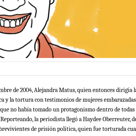
mbre de 2004, Alejandra Matus, quien entonces dirigía l
ítica y la tortura con testimonios de mujeres embarazadas
 que no había tomado un protagonismo dentro de todas 
eporteando, la periodista llegó a Haydee Oberreuter, d
brevivientes de prisión política, quien fue torturada cu