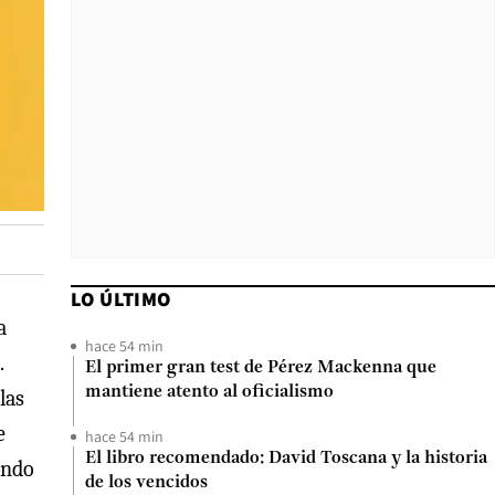
LO ÚLTIMO
a
hace 54 min
.
El primer gran test de Pérez Mackenna que
mantiene atento al oficialismo
las
e
hace 54 min
El libro recomendado: David Toscana y la historia
ando
de los vencidos