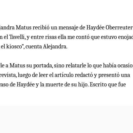
Alejandra Matus recibió un mensaje de Haydée Oberreuter
el Tavelli, y entre risas ella me contó que estuvo enoja
l kiosco”, cuenta Alejandra.
le a Matus su portada, sino relatarle lo que había ocasi
vista, luego de leer el artículo redactó y presentó una
caso de Haydée y la muerte de su hijo. Escrito que fue