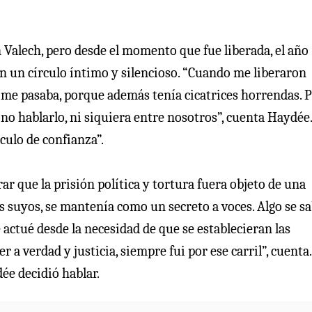
alech, pero desde el momento que fue liberada, el año ’
en un círculo íntimo y silencioso. “Cuando me liberaron
 me pasaba, porque además tenía cicatrices horrendas. 
o hablarlo, ni siquiera entre nosotros”, cuenta Haydée.
rculo de confianza”.
rar que la prisión política y tortura fuera objeto de una
os suyos, se mantenía como un secreto a voces. Algo se sa
actué desde la necesidad de que se establecieran las
 a verdad y justicia, siempre fui por ese carril”, cuenta
ée decidió hablar.