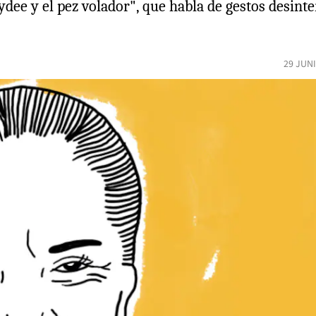
dee y el pez volador", que habla de gestos desinte
29 JUN