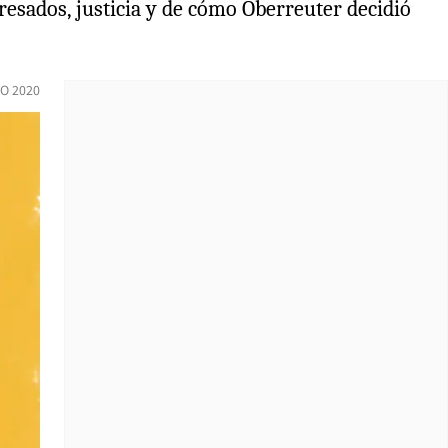
resados, justicia y de cómo Oberreuter decidió
IO 2020