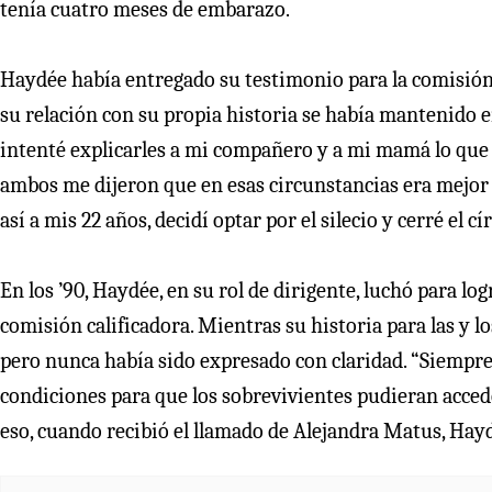
tenía cuatro meses de embarazo.
Haydée había entregado su testimonio para la comisión V
su relación con su propia historia se había mantenido 
intenté explicarles a mi compañero y a mi mamá lo que
ambos me dijeron que en esas circunstancias era mejor n
así a mis 22 años, decidí optar por el silecio y cerré el cí
En los ’90, Haydée, en su rol de dirigente, luchó para log
comisión calificadora. Mientras su historia para las y l
pero nunca había sido expresado con claridad. “Siempre 
condiciones para que los sobrevivientes pudieran acceder
eso, cuando recibió el llamado de Alejandra Matus, Hayd