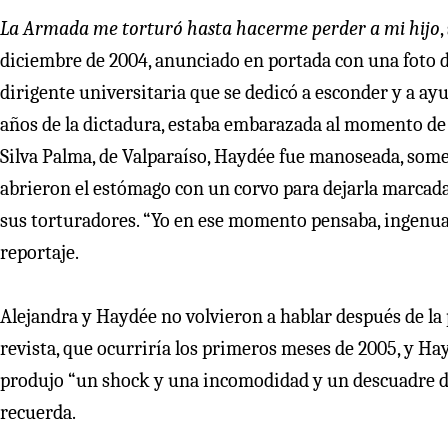
La Armada me torturó hasta hacerme perder a mi hijo
,
diciembre de 2004, anunciado en portada con una foto d
dirigente universitaria que se dedicó a esconder y a ayu
años de la dictadura, estaba embarazada al momento de 
Silva Palma, de Valparaíso, Haydée fue manoseada, some
abrieron el estómago con un corvo para dejarla marcada. 
sus torturadores. “Yo en ese momento pensaba, ingenua
reportaje.
Alejandra y Haydée no volvieron a hablar después de la 
revista, que ocurriría los primeros meses de 2005, y Hayd
produjo “un shock y una incomodidad y un descuadre de 
recuerda.