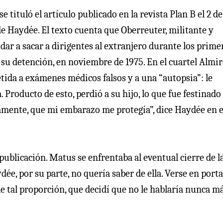
 se tituló el artículo publicado en la revista Plan B el 2 de
e Haydée. El texto cuenta que Oberreuter, militante y
dar a sacar a dirigentes al extranjero durante los prime
su detención, en noviembre de 1975. En el cuartel Almi
tida a exámenes médicos falsos y a una “autopsia”: le
Producto de esto, perdió a su hijo, lo que fue festinado
mente, que mi embarazo me protegía”, dice Haydée en e
publicación. Matus se enfrentaba al eventual cierre de l
ée, por su parte, no quería saber de ella. Verse en porta
tal proporción, que decidí que no le hablaría nunca má