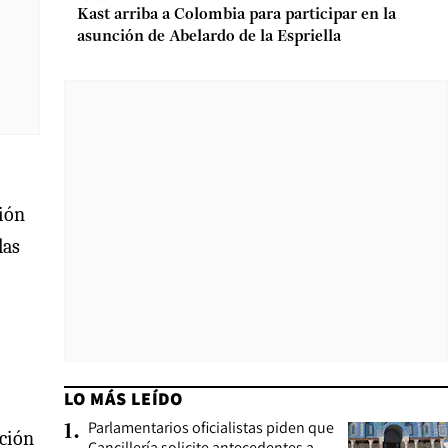
Kast arriba a Colombia para participar en la
asunción de Abelardo de la Espriella
ción
las
LO MÁS LEÍDO
Parlamentarios oficialistas piden que
1
.
ación
Cancillería solicite antecedentes a