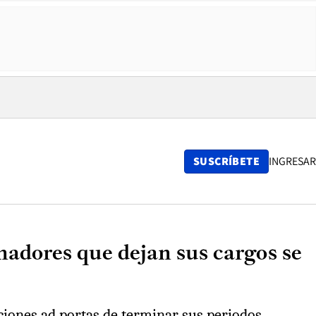
SUSCRÍBETE
INGRESAR
nadores que dejan sus cargos se
ciones ad portas de terminar sus periodos