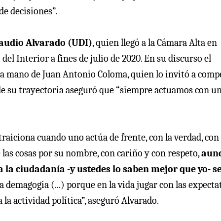
de decisiones”.
audio Alvarado (UDI)
, quien llegó a la Cámara Alta en
el Interior a fines de julio de 2020. En su discurso el
la mano de Juan Antonio Coloma, quien lo invitó a comp
o de su trayectoria aseguró que “siempre actuamos con u
traiciona cuando uno actúa de frente, con la verdad, con
 las cosas por su nombre, con cariño y con respeto,
aun
 la ciudadanía -y ustedes lo saben mejor que yo- s
a demagogia (...) porque en la vida jugar con las expecta
la actividad política”, aseguró Alvarado.