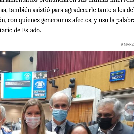
Ossa, también asistió para agradecerle tanto a los 
n, con quienes generamos afectos, y uso la palab
tario de Estado.
9 MARZ