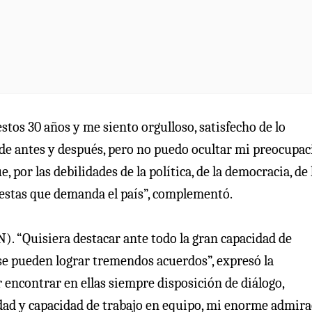
stos 30 años y me siento orgulloso, satisfecho de lo
 de antes y después, pero no puedo ocultar mi preocupa
, por las debilidades de la política, de la democracia, de 
puestas que demanda el país”, complementó.
). “Quisiera destacar ante todo la gran capacidad de
se pueden lograr tremendos acuerdos”, expresó la
 encontrar en ellas siempre disposición de diálogo,
ridad y capacidad de trabajo en equipo, mi enorme admir