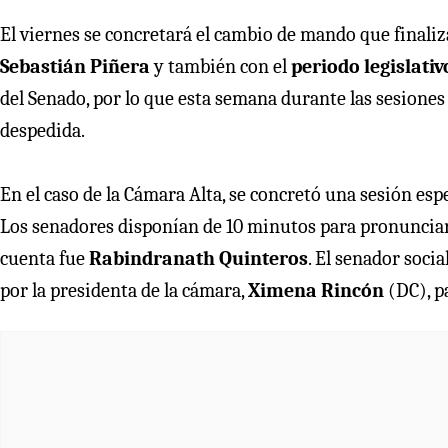
El viernes se concretará el cambio de mando que finaliz
Sebastián Piñera
y también con el
periodo legislati
del Senado, por lo que esta semana durante las sesiones
despedida.
En el caso de la Cámara Alta, se concretó una sesión esp
Los senadores disponían de 10 minutos para pronunciar 
cuenta fue
Rabindranath Quinteros
. El senador soci
por la presidenta de la cámara,
Ximena Rincón
(DC), pa