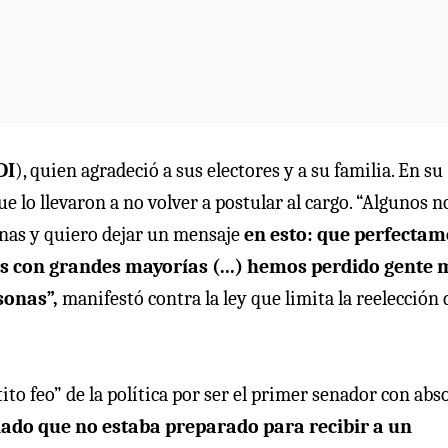
DI
), quien agradeció a sus electores y a su familia. En su
e lo llevaron a no volver a postular al cargo. “Algunos 
onas y quiero dejar un mensaje
en esto: que perfectam
os con grandes mayorías (...) hemos perdido gente
sonas”,
manifestó contra la ley que limita la reelección 
ito feo” de la política por ser el primer senador con abs
ado que no estaba preparado para recibir a un