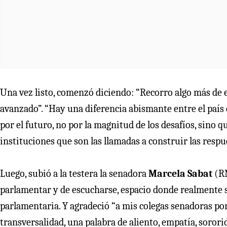
Una vez listo, comenzó diciendo: “Recorro algo más de e
avanzado”. “Hay una diferencia abismante entre el país
por el futuro, no por la magnitud de los desafíos, sino que
instituciones que son las llamadas a construir las res
Luego, subió a la testera la senadora
Marcela Sabat
(RN
parlamentar y de escucharse, espacio donde realmente 
parlamentaria. Y agradeció “a mis colegas senadoras por
transversalidad, una palabra de aliento, empatía, soro