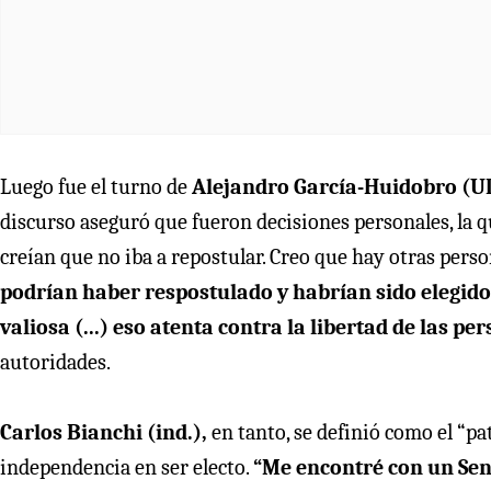
Luego fue el turno de
Alejandro García-Huidobro (U
discurso aseguró que fueron decisiones personales, la qu
creían que no iba a repostular. Creo que hay otras pers
podrían haber respostulado y habrían sido elegid
valiosa (...) eso atenta contra la libertad de las per
autoridades.
Carlos Bianchi (ind.),
en tanto, se definió como el “pat
independencia en ser electo.
“Me encontré con un Sen