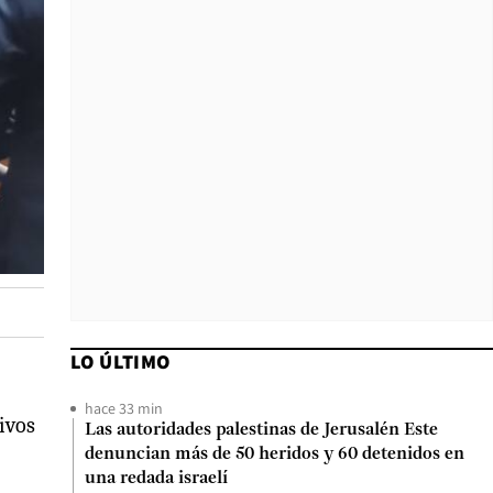
LO ÚLTIMO
hace 33 min
ivos
Las autoridades palestinas de Jerusalén Este
denuncian más de 50 heridos y 60 detenidos en
una redada israelí