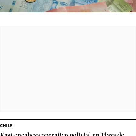
CHILE
Kast encabeza operativo policial en Plaza de