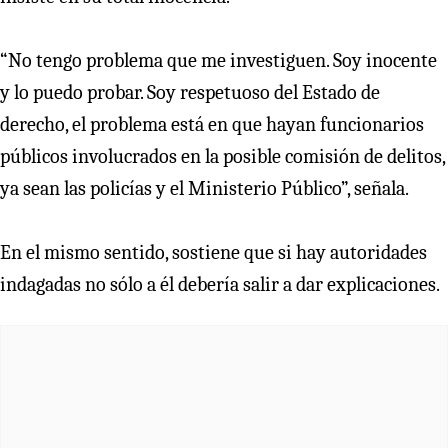
“No tengo problema que me investiguen. Soy inocente
y lo puedo probar. Soy respetuoso del Estado de
derecho, el problema está en que hayan funcionarios
públicos involucrados en la posible comisión de delitos,
ya sean las policías y el Ministerio Público”, señala.
En el mismo sentido, sostiene que si hay autoridades
indagadas no sólo a él debería salir a dar explicaciones.