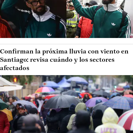
Confirman la próxima lluvia con viento en
Santiago: revisa cuándo y los sectores
afectados