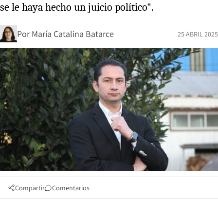
se le haya hecho un juicio político".
Por
María Catalina Batarce
25 ABRIL 2025
Compartir
Comentarios