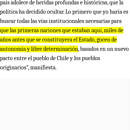
país adolece de heridas profundas e históricas, que la
política ha decidido ocultar. Lo primero que yo haría es
buscar todas las vías institucionales necesarias para
que las primeras naciones que estaban aquí, miles de
años antes que se constituyera el Estado, gocen de
autonomía y libre determinación
, basados en un nuevo
pacto entre el pueblo de Chile y los pueblos
originarios”, manifiesta.