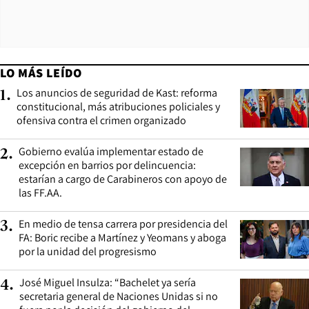
LO MÁS LEÍDO
Los anuncios de seguridad de Kast: reforma
1
.
constitucional, más atribuciones policiales y
ofensiva contra el crimen organizado
Gobierno evalúa implementar estado de
2
.
excepción en barrios por delincuencia:
estarían a cargo de Carabineros con apoyo de
las FF.AA.
En medio de tensa carrera por presidencia del
3
.
FA: Boric recibe a Martínez y Yeomans y aboga
por la unidad del progresismo
José Miguel Insulza: “Bachelet ya sería
4
.
secretaria general de Naciones Unidas si no