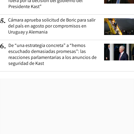
fuera por la decisión del gobierno del
Presidente Kast”
Cámara aprueba solicitud de Boric para salir
5
.
del país en agosto por compromisos en
Uruguay y Alemania
De “una estrategia concreta” a “hemos
6
.
escuchado demasiadas promesas”: las
reacciones parlamentarias a los anuncios de
seguridad de Kast