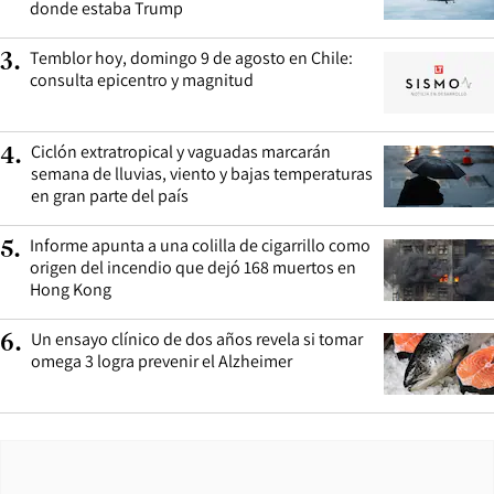
donde estaba Trump
Temblor hoy, domingo 9 de agosto en Chile:
3
.
consulta epicentro y magnitud
Ciclón extratropical y vaguadas marcarán
4
.
semana de lluvias, viento y bajas temperaturas
en gran parte del país
Informe apunta a una colilla de cigarrillo como
5
.
origen del incendio que dejó 168 muertos en
Hong Kong
Un ensayo clínico de dos años revela si tomar
6
.
omega 3 logra prevenir el Alzheimer