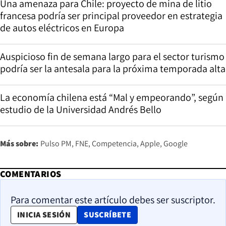
Una amenaza para Chile: proyecto de mina de litio
francesa podría ser principal proveedor en estrategia
de autos eléctricos en Europa
Auspicioso fin de semana largo para el sector turismo
podría ser la antesala para la próxima temporada alta
La economía chilena está “Mal y empeorando”, según
estudio de la Universidad Andrés Bello
Más sobre:
Pulso PM
FNE
Competencia
Apple
Google
COMENTARIOS
Para comentar este artículo debes ser suscriptor.
OPENS IN NEW WINDOW
INICIA SESIÓN
SUSCRÍBETE