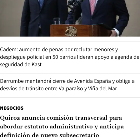
Cadem: aumento de penas por reclutar menores y
despliegue policial en 50 barrios lideran apoyo a agenda de
seguridad de Kast
Derrumbe mantendrá cierre de Avenida España y obliga a
desvíos de tránsito entre Valparaíso y Viña del Mar
NEGOCIOS
Quiroz anuncia comisión transversal para
abordar estatuto administrativo y anticipa
definición de nuevo subsecretario