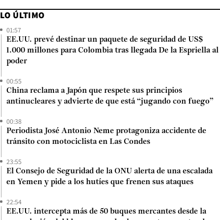
LO ÚLTIMO
01:57
EE.UU. prevé destinar un paquete de seguridad de US$
1.000 millones para Colombia tras llegada De la Espriella al
poder
00:55
China reclama a Japón que respete sus principios
antinucleares y advierte de que está “jugando con fuego”
00:38
Periodista José Antonio Neme protagoniza accidente de
tránsito con motociclista en Las Condes
23:55
El Consejo de Seguridad de la ONU alerta de una escalada
en Yemen y pide a los hutíes que frenen sus ataques
22:54
EE.UU. intercepta más de 50 buques mercantes desde la