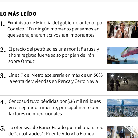
LO MÁS LEÍDO
Exministra de Minería del gobierno anterior por
1
.
Codelco: “En ningún momento pensamos en
que se enajenaran activos tan importantes”
El precio del petróleo es una montaña rusa y
2
.
ahora registra fuerte salto por plan de Irán
sobre Ormuz
Línea 7 del Metro aceleraría en más de un 50%
3
.
la venta de viviendas en Renca y Cerro Navia
Cencosud tuvo pérdidas por $36 mil millones
4
.
en el segundo trimestre, principalmente por
factores no operacionales
La ofensiva de BancoEstado por millonaria red
5
.
de “autofraudes”: Puente Alto y La Florida