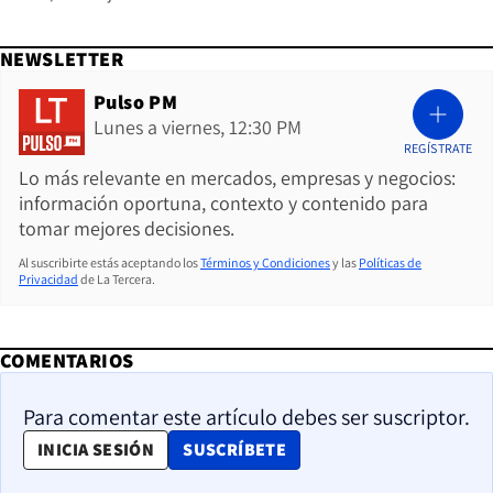
NEWSLETTER
Pulso PM
Lunes a viernes, 12:30 PM
REGÍSTRATE
Lo más relevante en mercados, empresas y negocios:
información oportuna, contexto y contenido para
tomar mejores decisiones.
Al suscribirte estás aceptando los
Términos y Condiciones
y las
Políticas de
Privacidad
de La Tercera.
COMENTARIOS
Para comentar este artículo debes ser suscriptor.
OPENS IN NEW WINDOW
INICIA SESIÓN
SUSCRÍBETE