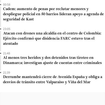
00:58
Cadem: aumento de penas por reclutar menores y
despliegue policial en 50 barrios lideran apoyo a agenda de
seguridad de Kast
23:05
Atacan con drones una alcaldía en el centro de Colombia:
Ejército confirmó que disidencia FARC estuvo tras el
atentado
21:48
Al menos tres heridos y dos detenidos tras tiroteo en
Dinamarca: investigan ajuste de cuentas entre criminales
21:39
Derrumbe mantendrá cierre de Avenida España y obliga a
desvíos de tránsito entre Valparaíso y Viña del Mar