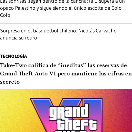
Las sonrisas llegan dentro de la cancha: la U supera a un
opaco Palestino y sigue siendo el único escolta de Colo
Colo
Sorpresa en el básquetbol chileno: Nicolás Carvacho
anuncia su retiro
TECNOLOGÍA
Take-Two califica de “inéditas” las reservas de
Grand Theft Auto VI pero mantiene las cifras en
secreto