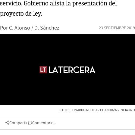
servicio. Gobierno alista la presentación del
proyecto de ley.
Por
C. Alonso / D. Sánchez
23 SEPTIEMBRE 2019
FOTO: LEONARDO RUBILAR CHANDIA/AGENCIAUNO
Compartir
Comentarios