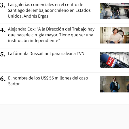
Las galerías comerciales en el centro de
3
.
Santiago del embajador chileno en Estados
Unidos, Andrés Ergas
Alejandra Cox: “A la Dirección del Trabajo hay
4
.
que hacerle cirugía mayor. Tiene que ser una
institución independiente”
La fórmula Dussaillant para salvar a TVN
5
.
El hombre de los US$ 55 millones del caso
6
.
Sartor