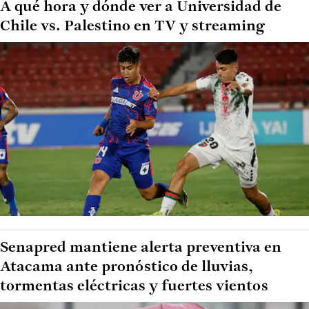
A qué hora y dónde ver a Universidad de
Chile vs. Palestino en TV y streaming
Senapred mantiene alerta preventiva en
Atacama ante pronóstico de lluvias,
tormentas eléctricas y fuertes vientos