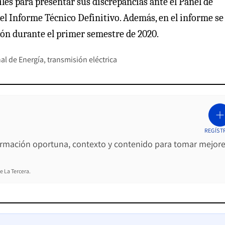
iles para presentar sus discrepancias ante el Panel de
el Informe Técnico Definitivo. Además, en el informe se
ión durante el primer semestre de 2020.
al de Energía
transmisión eléctrica
REGÍST
ormación oportuna, contexto y contenido para tomar mejor
e La Tercera.