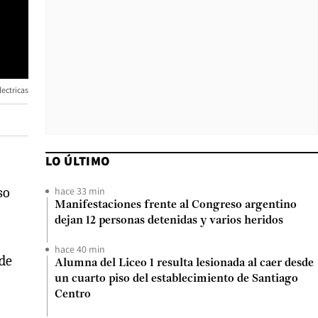
lectricas
LO ÚLTIMO
hace 33 min
so
Manifestaciones frente al Congreso argentino
dejan 12 personas detenidas y varios heridos
hace 40 min
 de
Alumna del Liceo 1 resulta lesionada al caer desde
un cuarto piso del establecimiento de Santiago
Centro