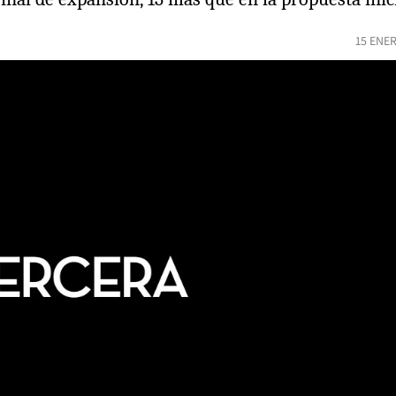
15 ENE