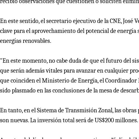
recibió observaciones que cuestionen o soliciten elimin
En este sentido, el secretario ejecutivo de la CNE, José 
clave para el aprovechamiento del potencial de energía so
energías renovables.
"En este momento, no cabe duda de que el futuro del sis
que serán además vitales para avanzar en cualquier pro
que coinciden el Ministerio de Energía, el Coordinador 
sido plasmado en las conclusiones de la mesa de descar
En tanto, en el Sistema de Transmisión Zonal, las obras
son nuevas. La inversión total será de US$200 millones.