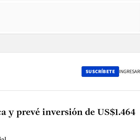
SUSCRÍBETE
INGRESAR
a y prevé inversión de US$1.464
al.