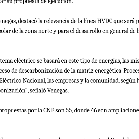
ar su propuesta de ejecución.
Venegas, destacó la relevancia de la línea HVDC que será 
lar de la zona norte y para el desarrollo en general de l
tema eléctrico se basará en este tipo de energías, las m
ceso de descarbonización de la matriz energética. Proce
Eléctrico Nacional, las empresas y la comunidad, según 
bonización", señaló Venegas.
 propuestas por la CNE son 55, donde 46 son ampliacione