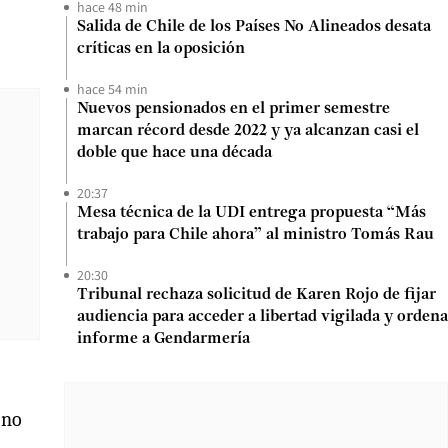
hace 48 min
Salida de Chile de los Países No Alineados desata
críticas en la oposición
hace 54 min
Nuevos pensionados en el primer semestre
marcan récord desde 2022 y ya alcanzan casi el
doble que hace una década
20:37
Mesa técnica de la UDI entrega propuesta “Más
trabajo para Chile ahora” al ministro Tomás Rau
20:30
Tribunal rechaza solicitud de Karen Rojo de fijar
audiencia para acceder a libertad vigilada y ordena
informe a Gendarmería
 no