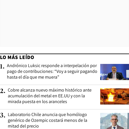
LO MÁS LEÍDO
Andrónico Luksic responde a interpelación por
1
.
pago de contribuciones: “Voy a seguir pagando
hasta el día que me muera”
Cobre alcanza nuevo máximo histórico ante
2
.
acumulación del metal en EE.UU y con la
mirada puesta en los aranceles
Laboratorio Chile anuncia que homólogo
3
.
genérico de Ozempic costará menos de la
mitad del precio