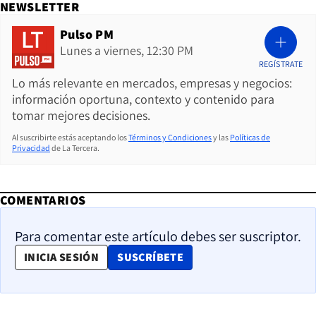
NEWSLETTER
Pulso PM
Lunes a viernes, 12:30 PM
REGÍSTRATE
Lo más relevante en mercados, empresas y negocios:
información oportuna, contexto y contenido para
tomar mejores decisiones.
Al suscribirte estás aceptando los
Términos y Condiciones
y las
Políticas de
Privacidad
de La Tercera.
COMENTARIOS
Para comentar este artículo debes ser suscriptor.
OPENS IN NEW WINDOW
INICIA SESIÓN
SUSCRÍBETE