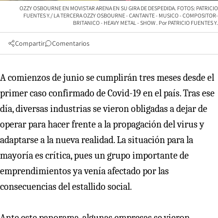
OZZY OSBOURNE EN MOVISTAR ARENA EN SU GIRA DE DESPEDIDA. FOTOS: PATRICIO
FUENTES Y./ LA TERCERA OZZY OSBOURNE - CANTANTE - MUSICO - COMPOSITOR-
BRITANICO - HEAVY METAL - SHOW
PATRICIO FUENTES Y.
Compartir
Comentarios
A comienzos de junio se cumplirán tres meses desde el
primer caso confirmado de Covid-19 en el país. Tras ese
día, diversas industrias se vieron obligadas a dejar de
operar para hacer frente a la propagación del virus y
adaptarse a la nueva realidad. La situación para la
mayoría es crítica, pues un grupo importante de
emprendimientos ya venía afectado por las
consecuencias del estallido social.
Ante este panorama, algunas empresas se vieron