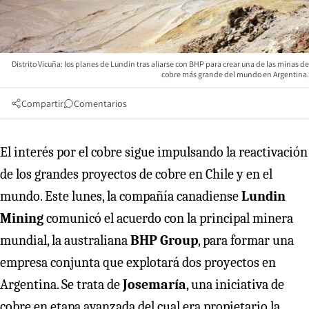
Distrito Vicuña: los planes de Lundin tras aliarse con BHP para crear una de las minas de
cobre más grande del mundo en Argentina.
Compartir
Comentarios
El interés por el cobre sigue impulsando la reactivación
de los grandes proyectos de cobre en Chile y en el
mundo. Este lunes, la compañía canadiense
Lundin
Mining
comunicó el acuerdo con la principal minera
mundial, la australiana
BHP Group
, para formar una
empresa conjunta que explotará dos proyectos en
Argentina. Se trata de
Josemaría
, una iniciativa de
cobre en etapa avanzada del cual era propietario la