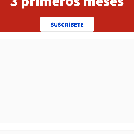
3 primeros meses
SUSCRÍBETE