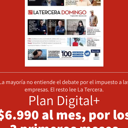
La mayoría no entiende el debate por el impuesto a la
empresas. El resto lee La Tercera.
Plan Digital+
$6.990 al mes, por lo