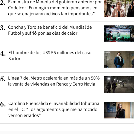
Exministra de Minería del gobierno anterior por
2
.
Codelco: “En ningún momento pensamos en
que se enajenaran activos tan importantes”
Concha y Toro se benefició del Mundial de
3
.
Fútbol y sufrió por las olas de calor
El hombre de los US$ 55 millones del caso
4
.
Sartor
Línea 7 del Metro aceleraría en más de un 50%
5
.
la venta de viviendas en Renca y Cerro Navia
Carolina Fuensalida e invariabilidad tributaria
6
.
en el TC: “Los argumentos que me ha tocado
ver son errados”