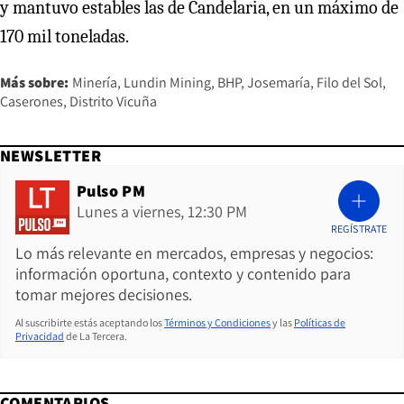
y mantuvo estables las de Candelaria, en un máximo de
170 mil toneladas.
Más sobre:
Minería
Lundin Mining
BHP
Josemaría
Filo del Sol
Caserones
Distrito Vicuña
NEWSLETTER
Pulso PM
Lunes a viernes, 12:30 PM
REGÍSTRATE
Lo más relevante en mercados, empresas y negocios:
información oportuna, contexto y contenido para
tomar mejores decisiones.
Al suscribirte estás aceptando los
Términos y Condiciones
y las
Políticas de
Privacidad
de La Tercera.
COMENTARIOS