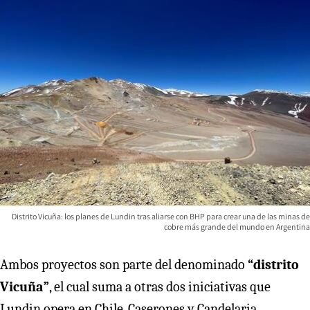
Distrito Vicuña: los planes de Lundin tras aliarse con BHP para crear una de las minas de
cobre más grande del mundo en Argentina
Ambos proyectos son parte del denominado
“distrito
Vicuña”
, el cual suma a otras dos iniciativas que
Lundin opera en Chile, Caserones y Candelaria,