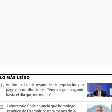
LO MÁS LEÍDO
Andrónico Luksic responde a interpelación por
1
.
pago de contribuciones: “Voy a seguir pagando
hasta el día que me muera”
Laboratorio Chile anuncia que homólogo
2
.
genérico de Ozempic costará menos de la