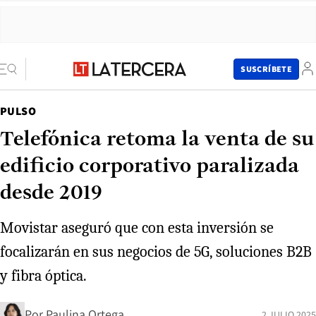
SUSCRÍBETE
PULSO
Telefónica retoma la venta de su
edificio corporativo paralizada
desde 2019
Movistar aseguró que con esta inversión se
focalizarán en sus negocios de 5G, soluciones B2B
y fibra óptica.
Por
Paulina Ortega
2 JULIO 2025