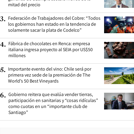
mitad del precio
Federación de Trabajadores del Cobre: “Todos
3
.
los gobiernos han estado en la tendencia de
solamente sacar la plata de Codelco”
Fábrica de chocolates en Renca: empresa
4
.
italiana ingresa proyecto al SEIA por US$50
millones
Importante evento del vino: Chile será por
5
.
primera vez sede de la premiación de The
World’s 50 Best Vineyards
Gobierno reitera que evalúa vender tierras,
6
.
participación en sanitarias y “cosas ridículas”
como cuotas en un “importante club de
Santiago”