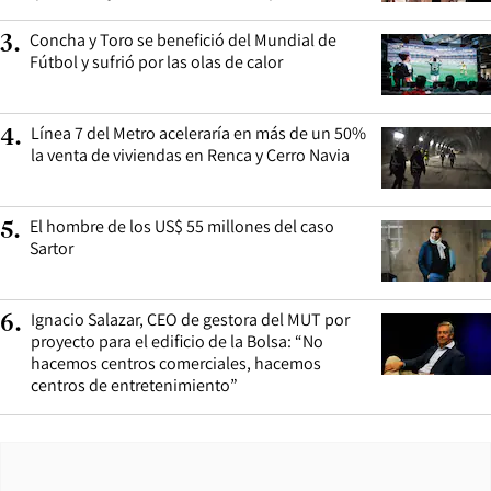
Concha y Toro se benefició del Mundial de
3
.
Fútbol y sufrió por las olas de calor
Línea 7 del Metro aceleraría en más de un 50%
4
.
la venta de viviendas en Renca y Cerro Navia
El hombre de los US$ 55 millones del caso
5
.
Sartor
Ignacio Salazar, CEO de gestora del MUT por
6
.
proyecto para el edificio de la Bolsa: “No
hacemos centros comerciales, hacemos
centros de entretenimiento”