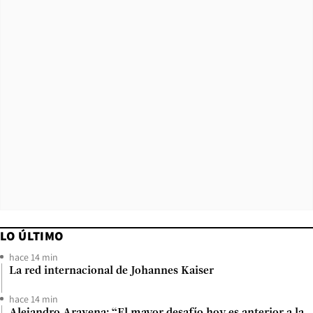
LO ÚLTIMO
hace 14 min
La red internacional de Johannes Kaiser
hace 14 min
Alejandro Aravena: “El mayor desafío hoy es anterior a la