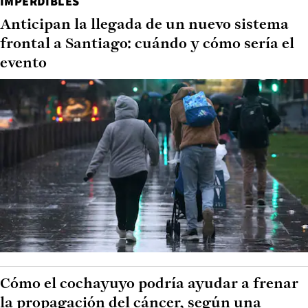
IMPERDIBLES
Anticipan la llegada de un nuevo sistema
frontal a Santiago: cuándo y cómo sería el
evento
Cómo el cochayuyo podría ayudar a frenar
la propagación del cáncer, según una