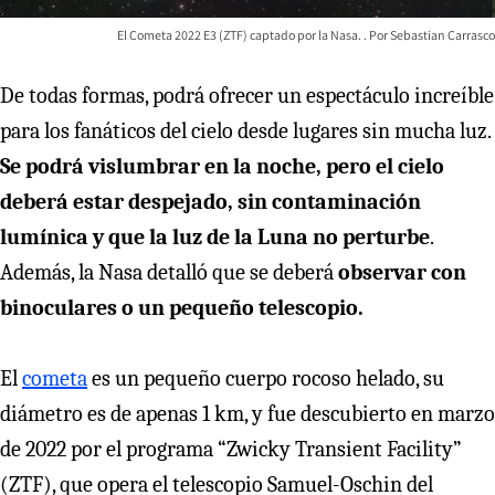
El Cometa 2022 E3 (ZTF) captado por la Nasa.
Sebastian Carrasco
De todas formas, podrá ofrecer un espectáculo increíble
para los fanáticos del cielo desde lugares sin mucha luz.
Se podrá vislumbrar en la noche, pero el cielo
deberá estar despejado, sin contaminación
lumínica y que la luz de la Luna no perturbe
.
Además, la Nasa detalló que se deberá
observar con
binoculares o un pequeño telescopio.
El
cometa
es un pequeño cuerpo rocoso helado, su
diámetro es de apenas 1 km, y fue descubierto en marzo
de 2022 por el programa “Zwicky Transient Facility”
(ZTF), que opera el telescopio Samuel-Oschin del