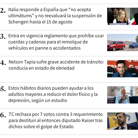
Italia responde a España que “no acepta
2
.
ultimátums” y no reevaluará la suspensión de
Schengen hasta el 15 de agosto
Entra en vigencia reglamento que prohíbe usar
3
.
cuerdas y cadenas para el remolque de
vehículos en panne o accidentados
Nelson Tapia sufre grave accidente de tránsito:
4
.
conducía en estado de ebriedad
Estos hábitos diarios pueden ayudar a los
5
.
adultos mayores a reducir el dolor físico y la
depresión, según un estudio
TC rechaza por 7 votos contra 3 requerimiento
6
.
para destituir al entonces diputado Kaiser tras
dichos sobre el golpe de Estado