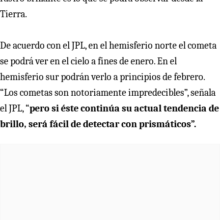
Tierra.
De acuerdo con el JPL, en el hemisferio norte el cometa
se podrá ver en el cielo a fines de enero. En el
hemisferio sur podrán verlo a principios de febrero.
“Los cometas son notoriamente impredecibles”, señala
el JPL, “
pero si éste continúa su actual tendencia de
brillo, será fácil de detectar con prismáticos”.