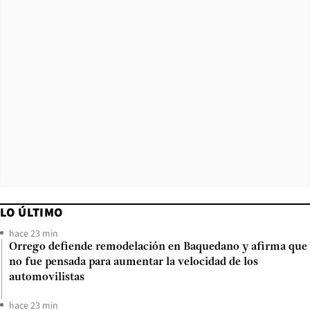
LO ÚLTIMO
hace 23 min
Orrego defiende remodelación en Baquedano y afirma que
no fue pensada para aumentar la velocidad de los
automovilistas
hace 23 min