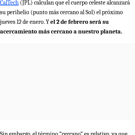
CalTech
(JPL) calculan que el cuerpo celeste alcanzará
su perihelio (punto más cercano al Sol) el próximo
jueves 12 de enero. Y
el 2 de febrero será su
acercamiento más cercano a nuestro planeta.
Sin embargo, el término “cercano” es relativo, ya que