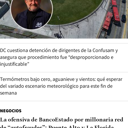
DC cuestiona detención de dirigentes de la Confusam y
asegura que procedimiento fue “desproporcionado e
injustificable”
Termómetros bajo cero, aguanieve y vientos: qué esperar
del variado escenario meteorológico para este fin de
semana
NEGOCIOS
La ofensiva de BancoEstado por millonaria red
de “autofraudes”: Puente Alto y La Florida