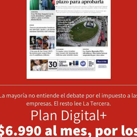
La mayoría no entiende el debate por el impuesto a la
empresas. El resto lee La Tercera.
Plan Digital+
$6.990 al mes, por lo