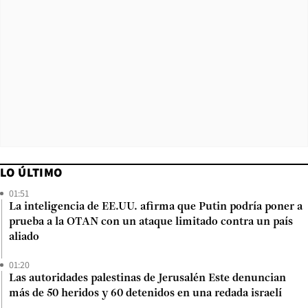
LO ÚLTIMO
01:51
La inteligencia de EE.UU. afirma que Putin podría poner a
prueba a la OTAN con un ataque limitado contra un país
aliado
01:20
Las autoridades palestinas de Jerusalén Este denuncian
más de 50 heridos y 60 detenidos en una redada israelí