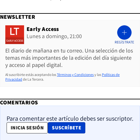
NEWSLETTER
Early Access
Lunes a domingo, 21:00
REGÍSTRATE
El diario de mañana en tu correo. Una selección de los
temas más importantes de la edición del día siguiente
y acceso al papel digital.
Al suscribirte estás aceptando los
Términos y Condiciones
y las
Políticas de
Privacidad
de La Tercera.
COMENTARIOS
Para comentar este artículo debes ser suscriptor.
OPENS IN NEW WINDOW
INICIA SESIÓN
SUSCRÍBETE