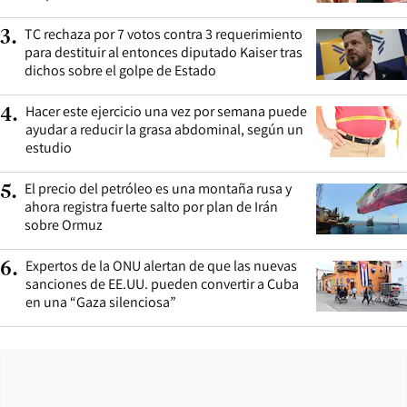
TC rechaza por 7 votos contra 3 requerimiento
3
.
para destituir al entonces diputado Kaiser tras
dichos sobre el golpe de Estado
Hacer este ejercicio una vez por semana puede
4
.
ayudar a reducir la grasa abdominal, según un
estudio
El precio del petróleo es una montaña rusa y
5
.
ahora registra fuerte salto por plan de Irán
sobre Ormuz
Expertos de la ONU alertan de que las nuevas
6
.
sanciones de EE.UU. pueden convertir a Cuba
en una “Gaza silenciosa”