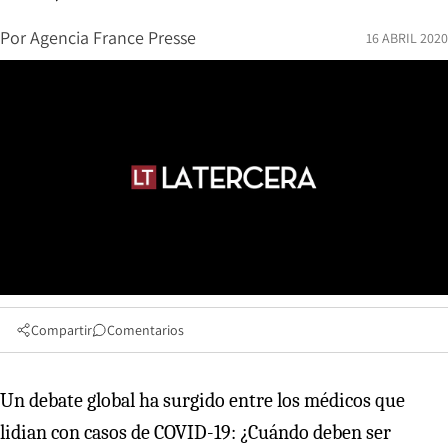
Por
Agencia France Presse
16 ABRIL 2020
Compartir
Comentarios
Un debate global ha surgido entre los médicos que
lidian con casos de COVID-19: ¿Cuándo deben ser