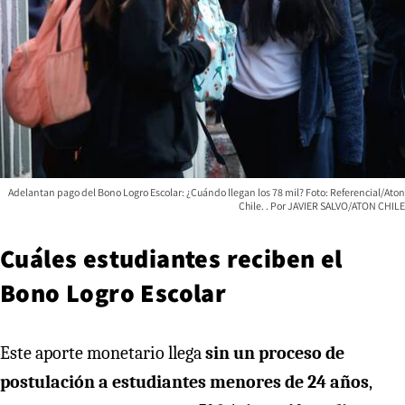
Adelantan pago del Bono Logro Escolar: ¿Cuándo llegan los 78 mil? Foto: Referencial/Aton
Chile.
JAVIER SALVO/ATON CHILE
Cuáles estudiantes reciben el
Bono Logro Escolar
Este aporte monetario llega
sin un proceso de
postulación a estudiantes menores de 24 años
,