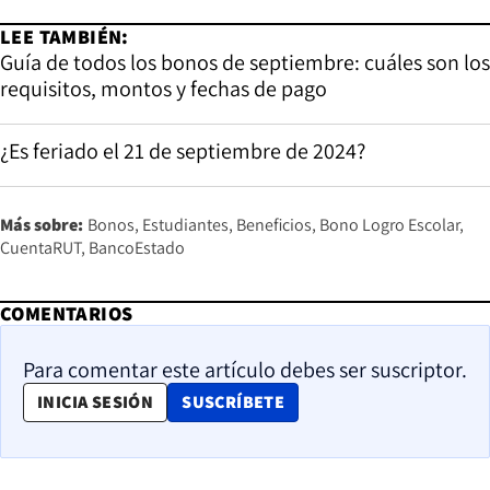
LEE TAMBIÉN:
Guía de todos los bonos de septiembre: cuáles son los
requisitos, montos y fechas de pago
¿Es feriado el 21 de septiembre de 2024?
Más sobre:
Bonos
Estudiantes
Beneficios
Bono Logro Escolar
CuentaRUT
BancoEstado
COMENTARIOS
Para comentar este artículo debes ser suscriptor.
OPENS IN NEW WINDOW
INICIA SESIÓN
SUSCRÍBETE