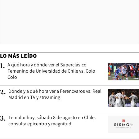
LO MÁS LEÍDO
A qué hora y dónde ver el Superclásico
1
.
Femenino de Universidad de Chile vs. Colo
Colo
Dónde y a qué hora ver a Ferencvaros vs. Real
2
.
Madrid en TV y streaming
Temblor hoy, sábado 8 de agosto en Chile:
3
.
consulta epicentro y magnitud