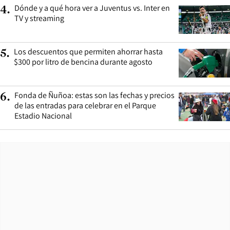
Dónde y a qué hora ver a Juventus vs. Inter en
4
.
TV y streaming
Los descuentos que permiten ahorrar hasta
5
.
$300 por litro de bencina durante agosto
Fonda de Ñuñoa: estas son las fechas y precios
6
.
de las entradas para celebrar en el Parque
Estadio Nacional