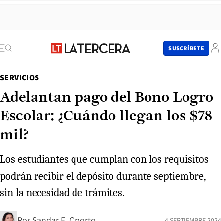
SUSCRÍBETE
SERVICIOS
Adelantan pago del Bono Logro
Escolar: ¿Cuándo llegan los $78
mil?
Los estudiantes que cumplan con los requisitos
podrán recibir el depósito durante septiembre,
sin la necesidad de trámites.
Por
Sandar E. Oporto
4 SEPTIEMBRE 2024