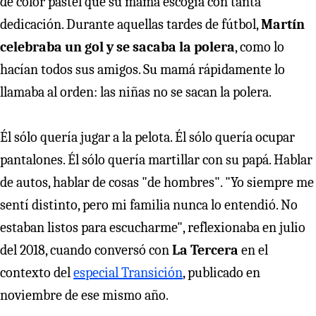
de color pastel que su mamá escogía con tanta
dedicación. Durante aquellas tardes de fútbol,
Martín
celebraba un gol y se sacaba la polera
, como lo
hacían todos sus amigos. Su mamá rápidamente lo
llamaba al orden: las niñas no se sacan la polera.
Él sólo quería jugar a la pelota. Él sólo quería ocupar
pantalones. Él sólo quería martillar con su papá. Hablar
de autos, hablar de cosas "de hombres". "Yo siempre me
sentí distinto, pero mi familia nunca lo entendió. No
estaban listos para escucharme", reflexionaba en julio
del 2018, cuando conversó con
La Tercera
en el
contexto del
especial Transición
, publicado en
noviembre de ese mismo año.