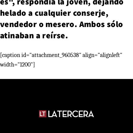
es", respondía la joven, dejando
helado a cualquier conserje,
vendedor o mesero. Ambos sólo
atinaban a reírse.
[caption id="attachment_960538" align="alignleft"
width="1200"]