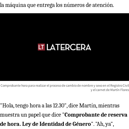
la máquina que entrega los números de atención.
Comprobante hora para realizar el proceso de cambio de nombre y sexo en el Registro Civil
y el carnet de Martín Flores
"Hola, tengo hora a las 12.30", dice Martín, mientras
muestra un papel que dice "
Comprobante de reserva
de hora. Ley de Identidad de Género
". "Ah, ya",