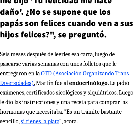
me dijo 'Tu felicidad me hace
daño'. ¿No se supone que los
papás son felices cuando ven a sus
hijos felices?", se preguntó.
Seis meses después de leerles esa carta, luego de
pasearse varias semanas con unos folletos que le
entregaron en la
OTD (Asociación Organizando Trans
Diversidades)
, Martín fue al
endocrinólogo
. Le pidió
exámenes, certificados sicológicos y siquiátricos. Luego
le dio las instrucciones y una receta para comprar las
hormonas que necesitaba. "Es un trámite bastante
sencillo,
si tienes la plata
", acota.