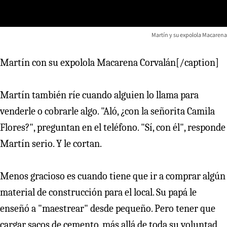
Martín y su expolola Macarena
Martín con su expolola Macarena Corvalán[/caption]
Martín también ríe cuando alguien lo llama para
venderle o cobrarle algo. "Aló, ¿con la señorita Camila
Flores?", preguntan en el teléfono. "Sí, con él", responde
Martín serio. Y le cortan.
Menos gracioso es cuando tiene que ir a comprar algún
material de construcción para el local. Su papá le
enseñó a "maestrear" desde pequeño. Pero tener que
cargar sacos de cemento, más allá de toda su voluntad,