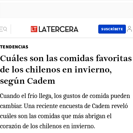
SUSCRÍBETE
TENDENCIAS
Cuáles son las comidas favoritas
de los chilenos en invierno,
según Cadem
Cuando el frío llega, los gustos de comida pueden
cambiar. Una reciente encuesta de Cadem reveló
cuáles son las comidas que más abrigan el
corazón de los chilenos en invierno.