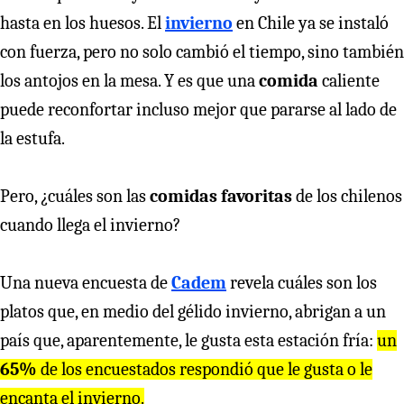
hasta en los huesos. El
invierno
en Chile ya se instaló
con fuerza, pero no solo cambió el tiempo, sino también
los antojos en la mesa. Y es que una
comida
caliente
puede reconfortar incluso mejor que pararse al lado de
la estufa.
Pero, ¿cuáles son las
comidas favoritas
de los chilenos
cuando llega el invierno?
Una nueva encuesta de
Cadem
revela cuáles son los
platos que, en medio del gélido invierno, abrigan a un
país que, aparentemente, le gusta esta estación fría:
un
65%
de los encuestados respondió que le gusta o le
encanta el invierno.