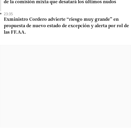
de la comisión mixta que desatará los últimos nudos
23:35
Exministro Cordero advierte “riesgo muy grande” en
propuesta de nuevo estado de excepción y alerta por rol de
las FF.AA.