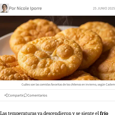
Por
Nicole Iporre
25 JUNIO 2025
Cuáles son las comidas favoritas de los chilenos en invierno, según Cadem
Compartir
Comentarios
Las temperaturas ya descendieron y se siente el
frío