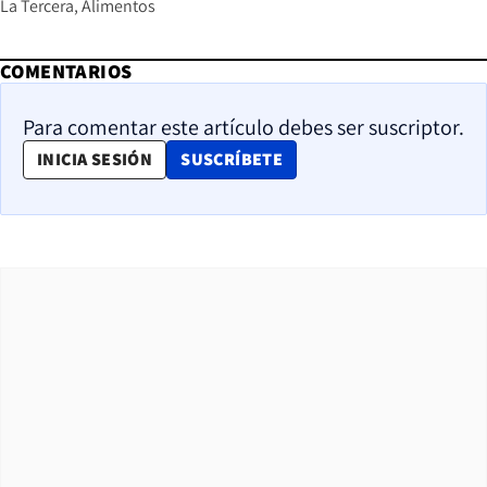
La Tercera
Alimentos
COMENTARIOS
Para comentar este artículo debes ser suscriptor.
OPENS IN NEW WINDOW
INICIA SESIÓN
SUSCRÍBETE