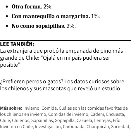
Otra forma.
2%.
Con mantequilla o margarina.
1%.
No como sopaipillas.
2%.
LEE TAMBIÉN:
La extranjera que probó la empanada de pino más
grande de Chile: “Ojalá en mi país pudiera ser
posible”
¿Prefieren perros o gatos? Los datos curiosos sobre
los chilenos y sus mascotas que reveló un estudio
Más sobre:
Invierno
Comida
Cuáles son las comidas favoritas de
los chilenos en invierno
Comidas de invierno
Cadem
Encuesta
Chile
Chilenos
Sopaipillas
Sopaipilla
Cazuela
Lentejas
Frío
Invierno en Chile
Investigación
Carbonada
Charquicán
Sociedad