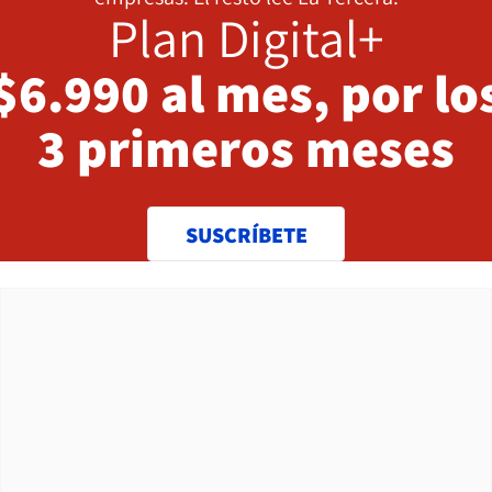
Plan Digital+
$6.990 al mes, por lo
3 primeros meses
SUSCRÍBETE