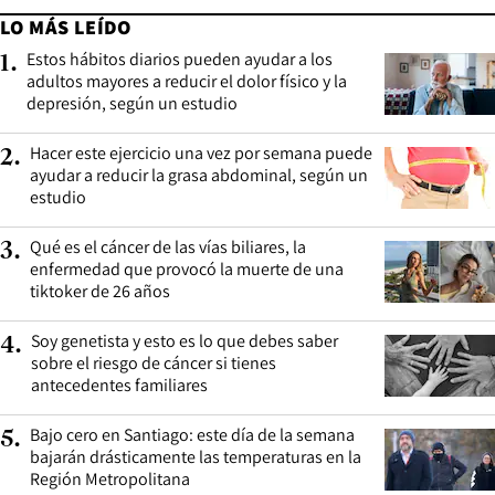
LO MÁS LEÍDO
Estos hábitos diarios pueden ayudar a los
1
.
adultos mayores a reducir el dolor físico y la
depresión, según un estudio
Hacer este ejercicio una vez por semana puede
2
.
ayudar a reducir la grasa abdominal, según un
estudio
Qué es el cáncer de las vías biliares, la
3
.
enfermedad que provocó la muerte de una
tiktoker de 26 años
Soy genetista y esto es lo que debes saber
4
.
sobre el riesgo de cáncer si tienes
antecedentes familiares
Bajo cero en Santiago: este día de la semana
5
.
bajarán drásticamente las temperaturas en la
Región Metropolitana