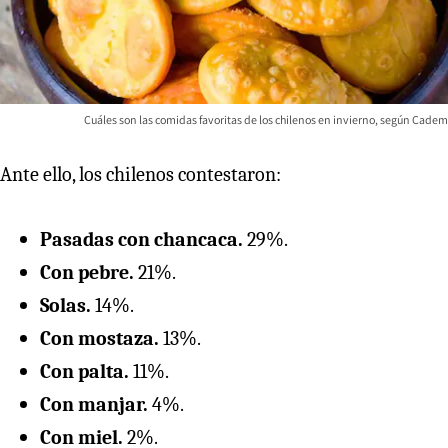
Cuáles son las comidas favoritas de los chilenos en invierno, según Cadem
Ante ello, los chilenos contestaron:
Pasadas con chancaca.
29%.
Con pebre.
21%.
Solas.
14%.
Con mostaza.
13%.
Con palta.
11%.
Con manjar.
4%.
Con miel.
2%.