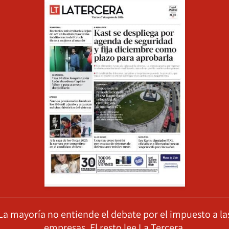
La mayoría no entiende el debate por el impuesto a la
empresas. El resto lee La Tercera.