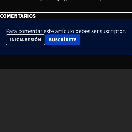
COMENTARIOS
Para comentar este artículo debes ser suscriptor.
OPENS IN NEW WINDOW
INICIA SESIÓN
SUSCRÍBETE