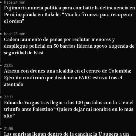
hace 24 min
Fujimori anuncia política para combatir la delincuencia en
Perú inspirada en Bukele: “Mucha firmeza para recuperar
el orden”
hace 25 min
Cadem: aumento de penas por reclutar menores y
despliegue policial en 50 barrios lideran apoyo a agenda de
seguridad de Kast
23:05
Atacan con drones una alcaldía en el centro de Colombia:
Ejército confirmó que disidencia FARC estuvo tras el
atentado
22:37
Eduardo Vargas tras llegar a los 100 partidos con la U en el
triunfo ante Palestino “Quiero dejar mi nombre en lo más
alto”
21:56
Las sonrisas llegan dentro de la cancha: la U supera a un