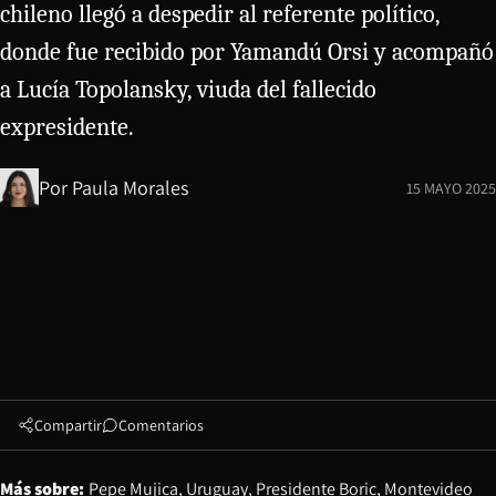
chileno llegó a despedir al referente político,
donde fue recibido por Yamandú Orsi y acompañó
a Lucía Topolansky, viuda del fallecido
expresidente.
Por
Paula Morales
15 MAYO 2025
Compartir
Comentarios
Más sobre:
Pepe Mujica
Uruguay
Presidente Boric
Montevideo