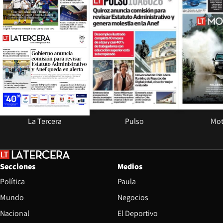
La Tercera
Pulso
Mot
Secciones
Medios
Política
Paula
Mundo
Negocios
Nacional
El Deportivo