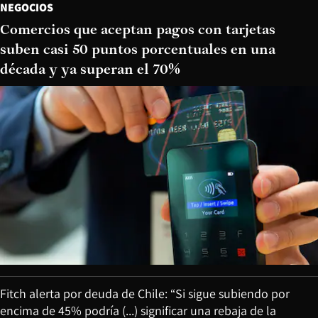
NEGOCIOS
Comercios que aceptan pagos con tarjetas
suben casi 50 puntos porcentuales en una
década y ya superan el 70%
Fitch alerta por deuda de Chile: “Si sigue subiendo por
encima de 45% podría (...) significar una rebaja de la