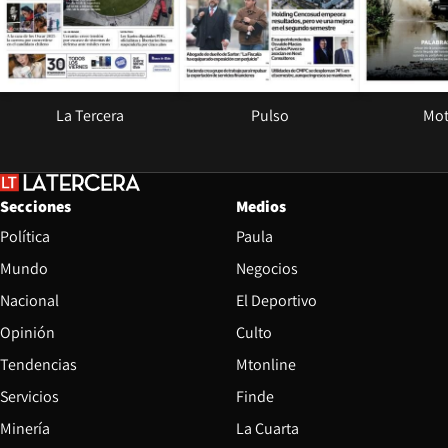
La Tercera
Pulso
Mot
Secciones
Medios
Política
Paula
Mundo
Negocios
Nacional
El Deportivo
Opinión
Culto
Tendencias
Mtonline
Servicios
Finde
Opens in new window
Minería
La Cuarta