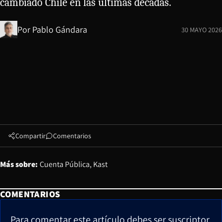
cambiado Chile en las últimas décadas.
Por
Pablo Gándara
30 MAYO 2026
Compartir
Comentarios
Más sobre:
Cuenta Pública
Kast
COMENTARIOS
Para comentar este artículo debes ser suscriptor.