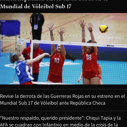
Mundial de Vóleibol Sub 17
Revive la derrota de las Guerreras Rojas en su estreno en el
Mundial Sub 17 de Vóleibol ante República Checa
“Nuestro respaldo, querido presidente”: Chiqui Tapia y la
AFA se cuadran con Infantino en medio de la crisis de la