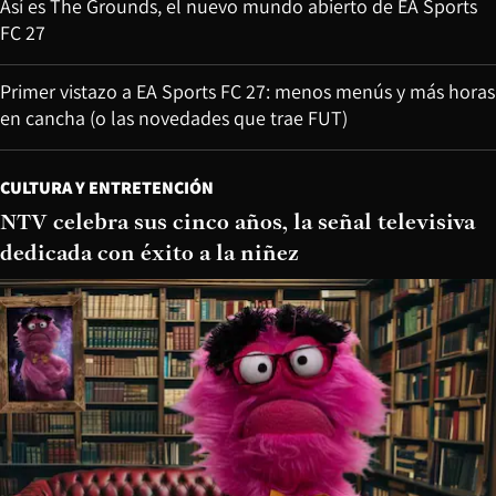
Así es The Grounds, el nuevo mundo abierto de EA Sports
FC 27
Primer vistazo a EA Sports FC 27: menos menús y más horas
en cancha (o las novedades que trae FUT)
CULTURA Y ENTRETENCIÓN
NTV celebra sus cinco años, la señal televisiva
dedicada con éxito a la niñez