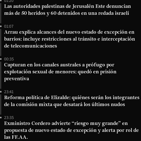
01:20
Las autoridades palestinas de Jerusalén Este denuncian
más de 50 heridos y 60 detenidos en una redada israelí
01:07
Arrau explica alcances del nuevo estado de excepción en
barrios: incluye restricciones al tránsito e interceptación
de telecomunicaciones
00:35
Capturan en los canales australes a prófugo por
explotación sexual de menores: quedó en prisión
preventiva
23:41
Reforma política de Elizalde: quiénes serán los integrantes
de la comisión mixta que desatará los últimos nudos
23:35
Exministro Cordero advierte “riesgo muy grande” en
propuesta de nuevo estado de excepción y alerta por rol de
las FF.AA.