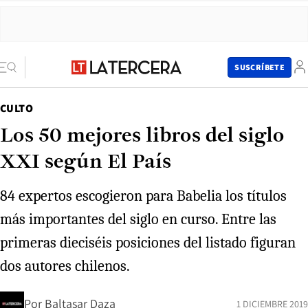
SUSCRÍBETE
CULTO
Los 50 mejores libros del siglo
XXI según El País
84 expertos escogieron para Babelia los títulos
más importantes del siglo en curso. Entre las
primeras dieciséis posiciones del listado figuran
dos autores chilenos.
Por
Baltasar Daza
1 DICIEMBRE 2019