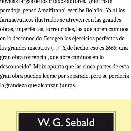
novelas largas de los citados autores. 'Qué triste
paradoja, pensó Amalfitano', escribe Bolaño. 'Ya ni los
farmacéuticos ilustrados se atreven con las grandes
obras, imperfectas, torrenciales, las que abren caminos
en lo desconocido. Escogen los ejercicios perfectos de
los grandes maestros (...)'. Y, de hecho, eso es
2666
: una
gran obra torrencial, que abre caminos en lo
desconocido". Moix apunta que las cinco partes de esta
gran obra pueden leerse por separado, pero se perdería
la grandeza que alcanzan juntas.