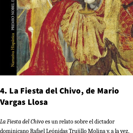
4. La Fiesta del Chivo, de Mario
Vargas Llosa
La Fiesta del Chivo
es un relato sobre el dictador
dominicano Rafael Leónidas Trujillo Molina y, a la vez,