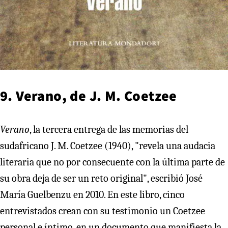
9. Verano, de J. M. Coetzee
Verano
, la tercera entrega de las memorias del
sudafricano J. M. Coetzee (1940), "revela una audacia
literaria que no por consecuente con la última parte de
su obra deja de ser un reto original", escribió José
María Guelbenzu en 2010. En este libro, cinco
entrevistados crean con su testimonio un Coetzee
personal e íntimo, en un documento que manifiesta la