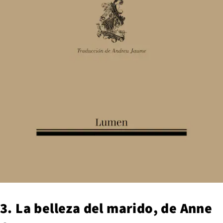
3. La belleza del marido, de Anne