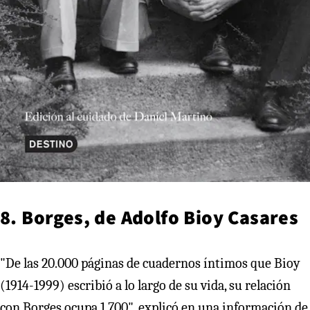
8. Borges, de Adolfo Bioy Casares
"De las 20.000 páginas de cuadernos íntimos que Bioy
(1914-1999) escribió a lo largo de su vida, su relación
con Borges ocupa 1.700", explicó en una información de