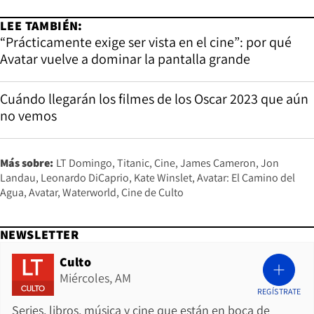
LEE TAMBIÉN:
“Prácticamente exige ser vista en el cine”: por qué
Avatar vuelve a dominar la pantalla grande
Cuándo llegarán los filmes de los Oscar 2023 que aún
no vemos
Más sobre:
LT Domingo
Titanic
Cine
James Cameron
Jon
Landau
Leonardo DiCaprio
Kate Winslet
Avatar: El Camino del
Agua
Avatar
Waterworld
Cine de Culto
NEWSLETTER
Culto
Miércoles, AM
REGÍSTRATE
Series, libros, música y cine que están en boca de