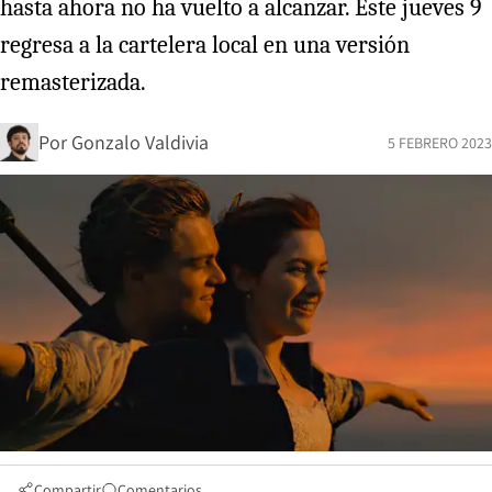
hasta ahora no ha vuelto a alcanzar. Este jueves 9
regresa a la cartelera local en una versión
remasterizada.
Por
Gonzalo Valdivia
5 FEBRERO 2023
Compartir
Comentarios