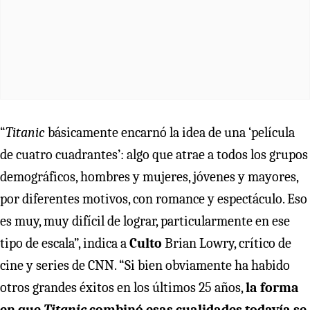
“
Titanic
básicamente encarnó la idea de una ‘película
de cuatro cuadrantes’: algo que atrae a todos los grupos
demográficos, hombres y mujeres, jóvenes y mayores,
por diferentes motivos, con romance y espectáculo. Eso
es muy, muy difícil de lograr, particularmente en ese
tipo de escala”, indica a
Culto
Brian Lowry, crítico de
cine y series de CNN. “Si bien obviamente ha habido
otros grandes éxitos en los últimos 25 años,
la forma
en que
Titanic
combinó esas cualidades todavía se