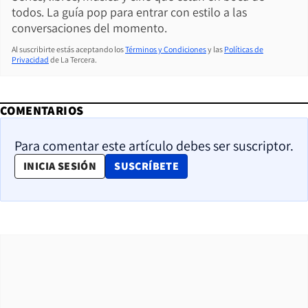
todos. La guía pop para entrar con estilo a las
conversaciones del momento.
Al suscribirte estás aceptando los
Términos y Condiciones
y las
Políticas de
Privacidad
de La Tercera.
COMENTARIOS
Para comentar este artículo debes ser suscriptor.
OPENS IN NEW WINDOW
INICIA SESIÓN
SUSCRÍBETE