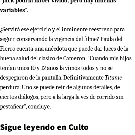
“
Jack podría haber vivido, pero hay muchas
variables
”.
¿Servirá ese ejercicio y el inminente reestreno para
seguir conservando la vigencia del filme? Paula del
Fierro cuenta una anécdota que puede dar luces de la
buena salud del clásico de Cameron. “Cuando mis hijos
tenían unos 10 y 12 años la vimos todos y no se
despegaron de la pantalla. Definitivamente
Titanic
perdura. Uno se puede reír de algunos detalles, de
ciertos diálogos, pero a la larga la ves de corrido sin
pestañear”, concluye.
Sigue leyendo en
Culto