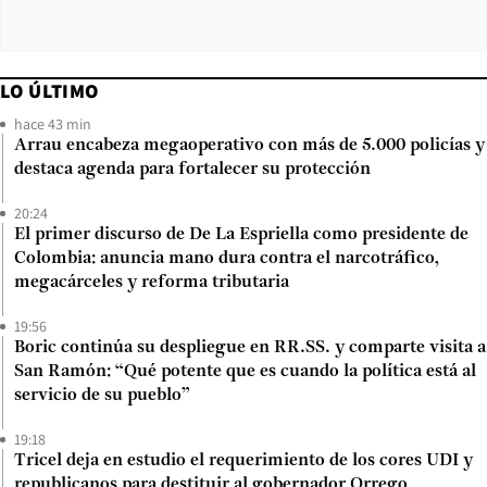
LO ÚLTIMO
hace 43 min
Arrau encabeza megaoperativo con más de 5.000 policías y
destaca agenda para fortalecer su protección
20:24
El primer discurso de De La Espriella como presidente de
Colombia: anuncia mano dura contra el narcotráfico,
megacárceles y reforma tributaria
19:56
Boric continúa su despliegue en RR.SS. y comparte visita a
San Ramón: “Qué potente que es cuando la política está al
servicio de su pueblo”
19:18
Tricel deja en estudio el requerimiento de los cores UDI y
republicanos para destituir al gobernador Orrego