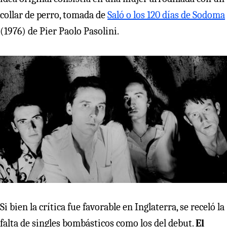
collar de perro, tomada de
Saló o los 120 días de Sodoma
(1976) de Pier Paolo Pasolini.
Si bien la crítica fue favorable en Inglaterra, se receló la
falta de singles bombásticos como los del debut.
El