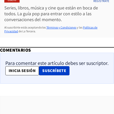
REGÍSTRATE
Series, libros, música y cine que están en boca de
todos. La guía pop para entrar con estilo a las
conversaciones del momento.
Al suscribirte estás aceptando los
Términos y Condiciones
y las
Políticas de
Privacidad
de La Tercera.
COMENTARIOS
Para comentar este artículo debes ser suscriptor.
OPENS IN NEW WINDOW
INICIA SESIÓN
SUSCRÍBETE