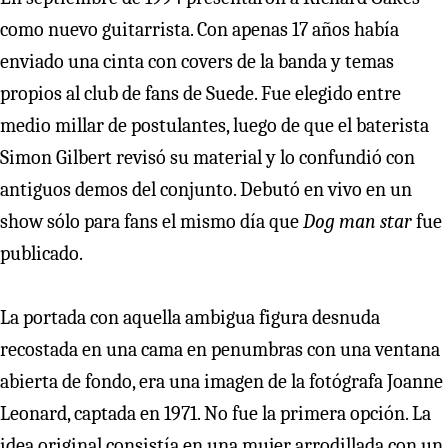
como nuevo guitarrista. Con apenas 17 años había
enviado una cinta con covers de la banda y temas
propios al club de fans de Suede. Fue elegido entre
medio millar de postulantes, luego de que el baterista
Simon Gilbert revisó su material y lo confundió con
antiguos demos del conjunto. Debutó en vivo en un
show sólo para fans el mismo día que
Dog man star
fue
publicado.
La portada con aquella ambigua figura desnuda
recostada en una cama en penumbras con una ventana
abierta de fondo, era una imagen de la fotógrafa Joanne
Leonard, captada en 1971. No fue la primera opción. La
idea original consistía en una mujer arrodillada con un