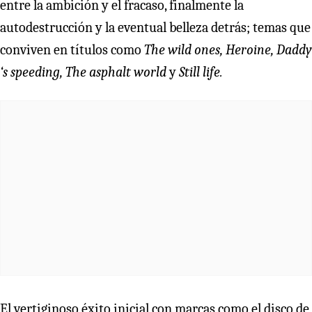
entre la ambición y el fracaso, finalmente la
autodestrucción y la eventual belleza detrás; temas que
conviven en títulos como
The wild ones, Heroine, Daddy
‘s speeding, The asphalt world
y
Still life.
El vertiginoso éxito inicial con marcas como el disco de