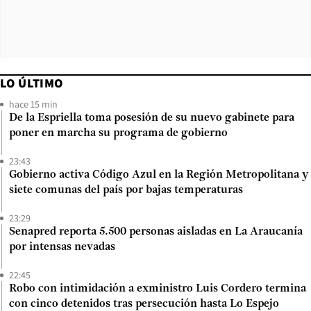
LO ÚLTIMO
hace 15 min
De la Espriella toma posesión de su nuevo gabinete para
poner en marcha su programa de gobierno
23:43
Gobierno activa Código Azul en la Región Metropolitana y
siete comunas del país por bajas temperaturas
23:29
Senapred reporta 5.500 personas aisladas en La Araucanía
por intensas nevadas
22:45
Robo con intimidación a exministro Luis Cordero termina
con cinco detenidos tras persecución hasta Lo Espejo