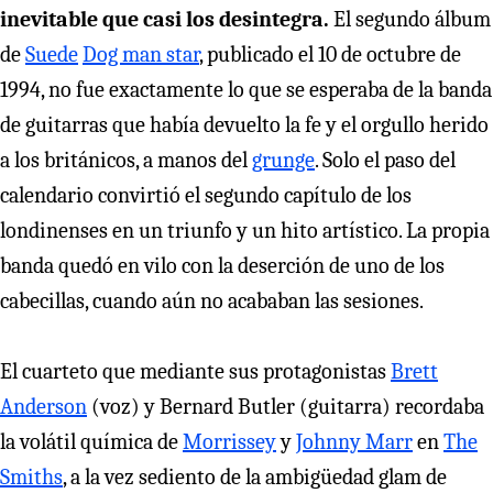
inevitable que casi los desintegra.
El segundo álbum
de
Suede
Dog man star
, publicado el 10 de octubre de
1994, no fue exactamente lo que se esperaba de la banda
de guitarras que había devuelto la fe y el orgullo herido
a los británicos, a manos del
grunge
. Solo el paso del
calendario convirtió el segundo capítulo de los
londinenses en un triunfo y un hito artístico. La propia
banda quedó en vilo con la deserción de uno de los
cabecillas, cuando aún no acababan las sesiones.
El cuarteto que mediante sus protagonistas
Brett
Anderson
(voz) y Bernard Butler (guitarra) recordaba
la volátil química de
Morrissey
y
Johnny Marr
en
The
Smiths
, a la vez sediento de la ambigüedad glam de