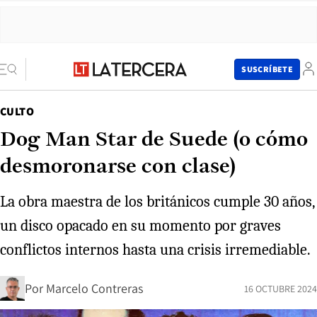
SUSCRÍBETE
CULTO
Dog Man Star de Suede (o cómo
desmoronarse con clase)
La obra maestra de los británicos cumple 30 años,
un disco opacado en su momento por graves
conflictos internos hasta una crisis irremediable.
Por
Marcelo Contreras
16 OCTUBRE 2024