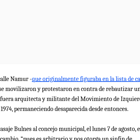
calle Namur -
que originalmente figuraba en la lista de ca
 se movilizaron y protestaron en contra de rebautizar u
fuera arquitecta y militante del Movimiento de Izquie
 1974, permaneciendo desaparecida desde entonces.
saje Bulnes al concejo municipal, el lunes 7 de agosto, e
cambio, “pues es arbitrario y nos otorga un sinfín de