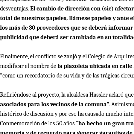
desventajas.
El cambio de dirección con (sic) afect
total de nuestros papeles, llámese papeles y ante 
los más de 30 proveedores que se deberá informar 
publicidad que deberá ser cambiada en su totalida
Finalmente, el conflicto se zanjó y el Colegio de Arqui
modificar el nombre de
la plazoleta ubicada en calle
“como un recordatorio de su vida y de las trágicas circu
Refiriéndose al proyecto, la alcaldesa Hassler aclaró qu
asociados para los vecinos de la comuna”
. Asimism
histórico de discusión y por eso ha causado mucho inte
Conmemoración de los 50 años “
ha hecho un gran tr
memoria y de recuerdo para generar garantías de 