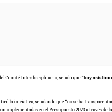
del Comité Interdisciplinario, señaló que
“hoy asistimo
riticó la iniciativa, señalando que “no se ha transparenta
eron implementadas en el Presupuesto 2023 a través de la