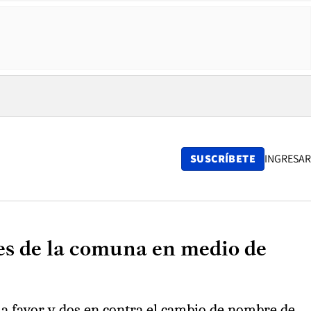
SUSCRÍBETE
INGRESAR
es de la comuna en medio de
 a favor y dos en contra el cambio de nombre de