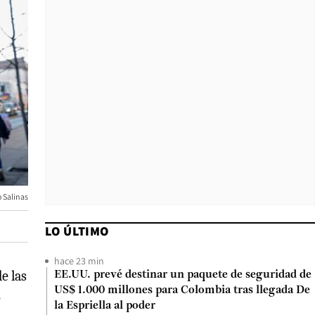
o Salinas
LO ÚLTIMO
hace 23 min
e las
EE.UU. prevé destinar un paquete de seguridad de
US$ 1.000 millones para Colombia tras llegada De
e
la Espriella al poder