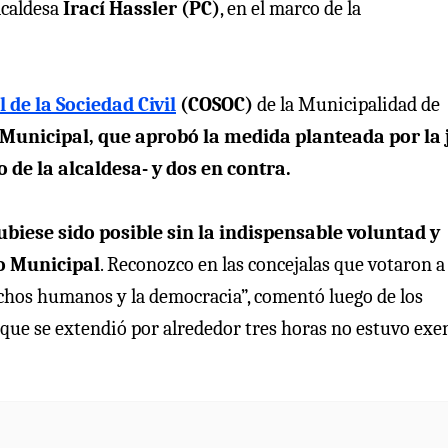
lcaldesa
Irací Hassler (PC)
, en el marco de la
de la Sociedad Civil
(COSOC)
de la Municipalidad de
 Municipal, que aprobó la medida planteada por la 
 de la alcaldesa- y dos en contra.
iese sido posible sin la indispensable voluntad y
jo Municipal
. Reconozco en las concejalas que votaron a
chos humanos y la democracia”, comentó luego de los
a que se extendió por alrededor tres horas no estuvo exe