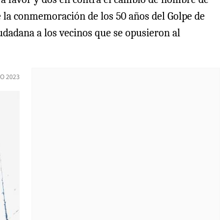
de la conmemoración de los 50 años del Golpe de
iudadana a los vecinos que se opusieron al
O 2023