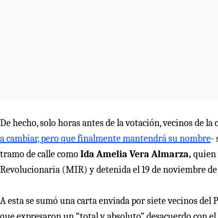
De hecho, solo horas antes de la votación, vecinos de la 
a cambiar, pero que finalmente mantendrá su nombre
-
tramo de calle como
Ida Amelia Vera Almarza,
quien 
Revolucionaria (MIR) y detenida el 19 de noviembre de
A esta se sumó una carta enviada por siete vecinos del Pa
que expresaron un “total y absoluto” desacuerdo con el 