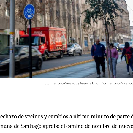
Foto: Francisco Vicencio / Agencia Uno.
Francisco Vicenci
echazo de vecinos y cambios a último minuto de parte d
 comuna de Santiago aprobó el cambio de nombre de nuev