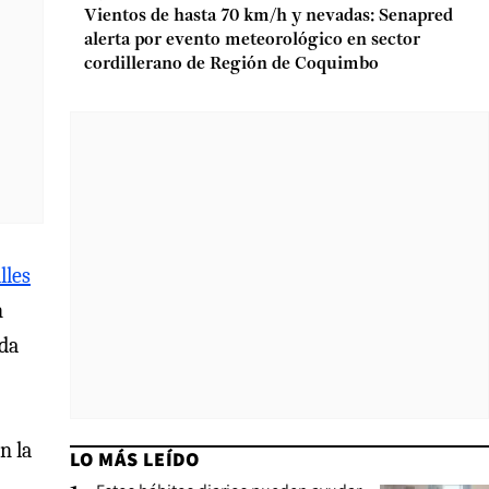
Vientos de hasta 70 km/h y nevadas: Senapred
alerta por evento meteorológico en sector
cordillerano de Región de Coquimbo
lles
n
rda
n la
LO MÁS LEÍDO