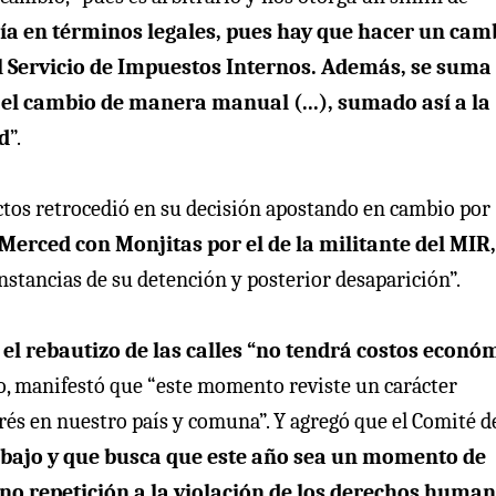
aría en términos legales, pues hay que hacer un cam
el Servicio de Impuestos Internos. Además, se suma
el cambio de manera manual (...), sumado así a la
d
”.
tectos retrocedió en su decisión apostando en cambio por
 Merced con Monjitas por el de la militante del MIR,
nstancias de su detención y posterior desaparición”.
e
el rebautizo de las calles “no tendrá costos econó
o, manifestó que “este momento reviste un carácter
rés en nuestro país y comuna”. Y agregó que el Comité d
abajo y que busca que este año sea un momento de
no repetición a la violación de los derechos huma