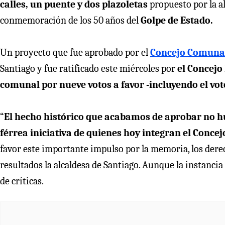
calles, un puente y dos plazoletas
propuesto por la a
conmemoración de los 50 años del
Golpe de Estado.
Un proyecto que fue aprobado por el
Concejo Comunal 
Santiago y fue ratificado este miércoles por
el Concejo
comunal por nueve votos a favor -incluyendo el voto
“
El hecho histórico que acabamos de aprobar no hub
férrea iniciativa de quienes hoy integran el Conce
favor este importante impulso por la memoria, los dere
resultados la alcaldesa de Santiago. Aunque la instanci
de críticas.