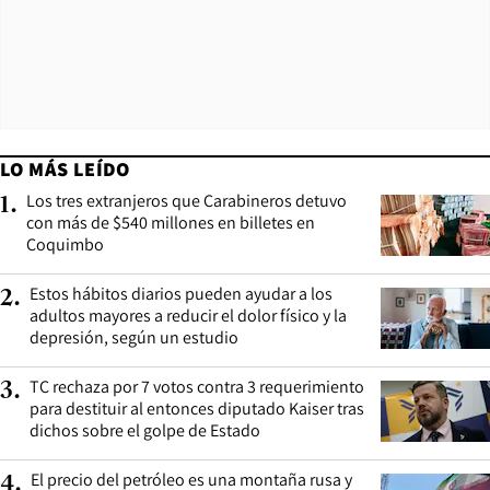
LO MÁS LEÍDO
Los tres extranjeros que Carabineros detuvo
1
.
con más de $540 millones en billetes en
Coquimbo
Estos hábitos diarios pueden ayudar a los
2
.
adultos mayores a reducir el dolor físico y la
depresión, según un estudio
TC rechaza por 7 votos contra 3 requerimiento
3
.
para destituir al entonces diputado Kaiser tras
dichos sobre el golpe de Estado
El precio del petróleo es una montaña rusa y
4
.