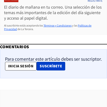
REGÍSTRATE
El diario de mañana en tu correo. Una selección de los
temas más importantes de la edición del día siguiente
y acceso al papel digital.
Al suscribirte estás aceptando los
Términos y Condiciones
y las
Políticas de
Privacidad
de La Tercera.
COMENTARIOS
Para comentar este artículo debes ser suscriptor.
OPENS IN NEW WINDOW
INICIA SESIÓN
SUSCRÍBETE