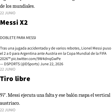
de los mundiales.
22 JUNIO
Messi X2
DOBLETE PARA MESSI
Tras una jugada accidentada y de varios rebotes, Lionel Messi puso
el 2 a 0 para Argentina ante Austria en la Copa Mundial de la FIFA
2026™
pic.twitter.com/9W4dnqGwPe
— DSPORTS (@DSports)
June 22, 2026
22 JUNIO
Tiro libre
97′. Messi ejecuta una falta y ese balón raspa el vertical
austriaco.
22 JUNIO