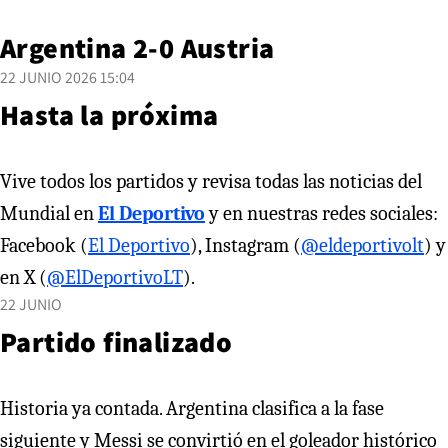
Argentina 2-0 Austria
22 JUNIO 2026 15:04
Hasta la próxima
Vive todos los partidos y revisa todas las noticias del
Mundial en
El Deportivo
y en nuestras redes sociales:
Facebook (
El Deportivo
), Instagram (
@eldeportivolt
) y
en X (
@ElDeportivoLT
).
22 JUNIO
Partido finalizado
Historia ya contada. Argentina clasifica a la fase
siguiente y Messi se convirtió en el goleador histórico