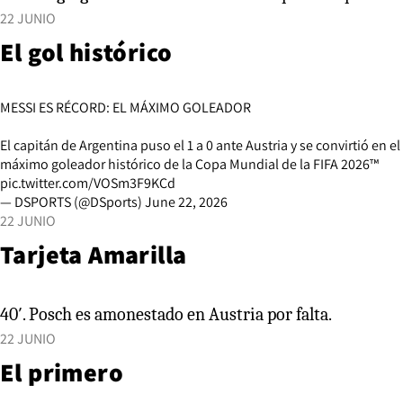
22 JUNIO
El gol histórico
MESSI ES RÉCORD: EL MÁXIMO GOLEADOR
El capitán de Argentina puso el 1 a 0 ante Austria y se convirtió en el
máximo goleador histórico de la Copa Mundial de la FIFA 2026™
pic.twitter.com/VOSm3F9KCd
— DSPORTS (@DSports)
June 22, 2026
22 JUNIO
Tarjeta Amarilla
40′. Posch es amonestado en Austria por falta.
22 JUNIO
El primero