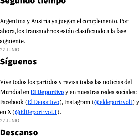
Segundo tiempo
Argentina y Austria ya juegan el complemento. Por
ahora, los transandinos están clasificando a la fase
siguiente.
22 JUNIO
Síguenos
Vive todos los partidos y revisa todas las noticias del
Mundial en
El Deportivo
y en nuestras redes sociales:
Facebook (
El Deportivo
), Instagram (
@eldeportivolt
) y
en X (
@ElDeportivoLT
).
22 JUNIO
Descanso