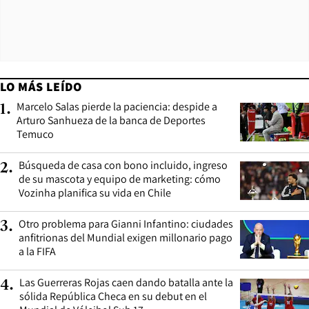
LO MÁS LEÍDO
Marcelo Salas pierde la paciencia: despide a
1
.
Arturo Sanhueza de la banca de Deportes
Temuco
Búsqueda de casa con bono incluido, ingreso
2
.
de su mascota y equipo de marketing: cómo
Vozinha planifica su vida en Chile
Otro problema para Gianni Infantino: ciudades
3
.
anfitrionas del Mundial exigen millonario pago
a la FIFA
Las Guerreras Rojas caen dando batalla ante la
4
.
sólida República Checa en su debut en el