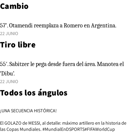
Cambio
57′. Otamendi reemplaza a Romero en Argentina.
22 JUNIO
Tiro libre
55′. Sabitzer le pega desde fuera del área. Manotea el
‘Dibu’.
22 JUNIO
Todos los ángulos
¡UNA SECUENCIA HISTÓRICA!
El GOLAZO de MESSI, al detalle: máximo artillero en la historia de
las Copas Mundiales.
#MundialEnDSPORTS
#FIFAWorldCup