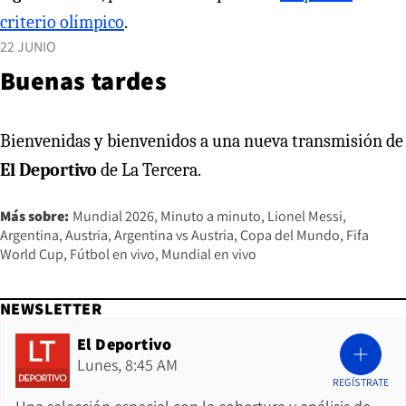
criterio olímpico
.
22 JUNIO
Buenas tardes
Bienvenidas y bienvenidos a una nueva transmisión de
El Deportivo
de La Tercera.
Más sobre:
Mundial 2026
Minuto a minuto
Lionel Messi
Argentina
Austria
Argentina vs Austria
Copa del Mundo
Fifa
World Cup
Fútbol en vivo
Mundial en vivo
NEWSLETTER
El Deportivo
Lunes, 8:45 AM
REGÍSTRATE