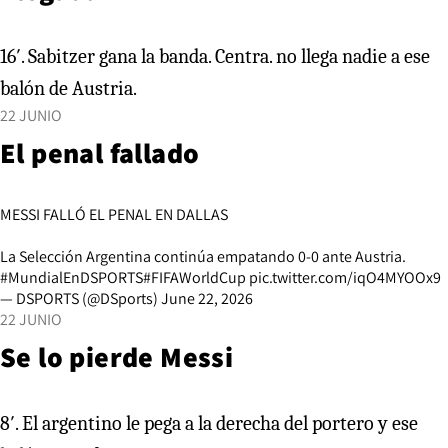
16′. Sabitzer gana la banda. Centra. no llega nadie a ese
balón de Austria.
22 JUNIO
El penal fallado
MESSI FALLÓ EL PENAL EN DALLAS
La Selección Argentina continúa empatando 0-0 ante Austria.
#MundialEnDSPORTS
#FIFAWorldCup
pic.twitter.com/iqO4MYOOx9
— DSPORTS (@DSports)
June 22, 2026
22 JUNIO
Se lo pierde Messi
8′. El argentino le pega a la derecha del portero y ese