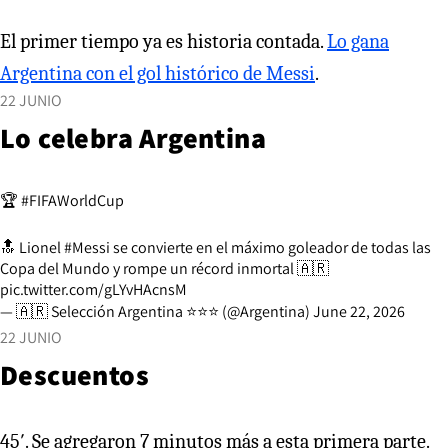
El primer tiempo ya es historia contada.
Lo gana
Argentina con el gol histórico de Messi
.
22 JUNIO
Lo celebra Argentina
🏆
#FIFAWorldCup
🔝 Lionel
#Messi
se convierte en el máximo goleador de todas las
Copa del Mundo y rompe un récord inmortal 🇦🇷
pic.twitter.com/gLYvHAcnsM
— 🇦🇷 Selección Argentina ⭐⭐⭐ (@Argentina)
June 22, 2026
22 JUNIO
Descuentos
45′. Se agregaron 7 minutos más a esta primera parte.