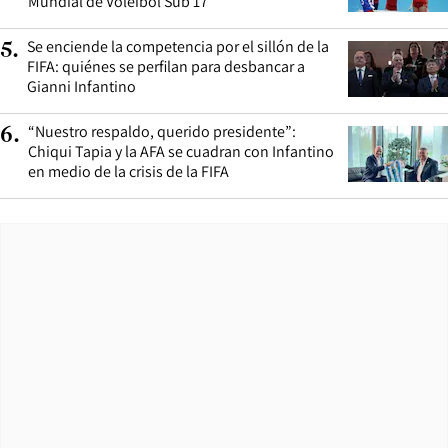
Mundial de Vóleibol Sub 17
Se enciende la competencia por el sillón de la
5
.
FIFA: quiénes se perfilan para desbancar a
Gianni Infantino
“Nuestro respaldo, querido presidente”:
6
.
Chiqui Tapia y la AFA se cuadran con Infantino
en medio de la crisis de la FIFA