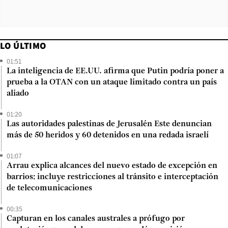
LO ÚLTIMO
01:51
La inteligencia de EE.UU. afirma que Putin podría poner a
prueba a la OTAN con un ataque limitado contra un país
aliado
01:20
Las autoridades palestinas de Jerusalén Este denuncian
más de 50 heridos y 60 detenidos en una redada israelí
01:07
Arrau explica alcances del nuevo estado de excepción en
barrios: incluye restricciones al tránsito e interceptación
de telecomunicaciones
00:35
Capturan en los canales australes a prófugo por