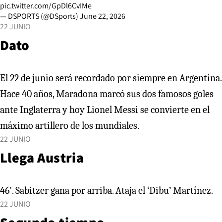
pic.twitter.com/GpDl6CvIMe
— DSPORTS (@DSports)
June 22, 2026
22 JUNIO
Dato
El 22 de junio será recordado por siempre en Argentina.
Hace 40 años, Maradona marcó sus dos famosos goles
ante Inglaterra y hoy Lionel Messi se convierte en el
máximo artillero de los mundiales.
22 JUNIO
Llega Austria
46′. Sabitzer gana por arriba. Ataja el ‘Dibu’ Martínez.
22 JUNIO