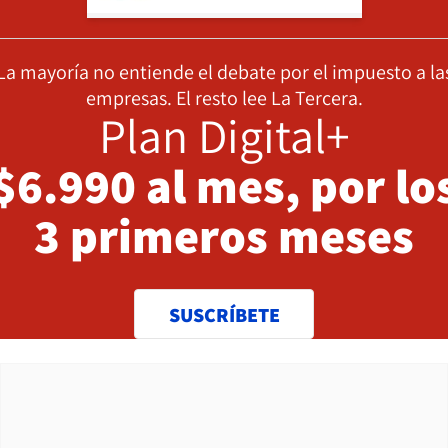
La mayoría no entiende el debate por el impuesto a la
empresas. El resto lee La Tercera.
Plan Digital+
$6.990 al mes, por lo
3 primeros meses
SUSCRÍBETE