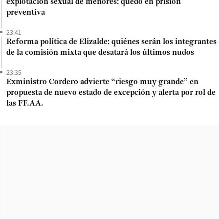
explotación sexual de menores: quedó en prisión
preventiva
23:41
Reforma política de Elizalde: quiénes serán los integrantes
de la comisión mixta que desatará los últimos nudos
23:35
Exministro Cordero advierte “riesgo muy grande” en
propuesta de nuevo estado de excepción y alerta por rol de
las FF.AA.