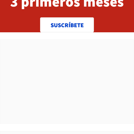
3 primeros meses
SUSCRÍBETE