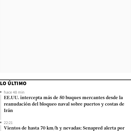
LO ÚLTIMO
hace 48 min
EE.UU. intercepta más de 50 buques mercantes desde la
reanudación del bloqueo naval sobre puertos y costas de
Irán
22:21
Vientos de hasta 70 km/h y nevadas: Senapred alerta por