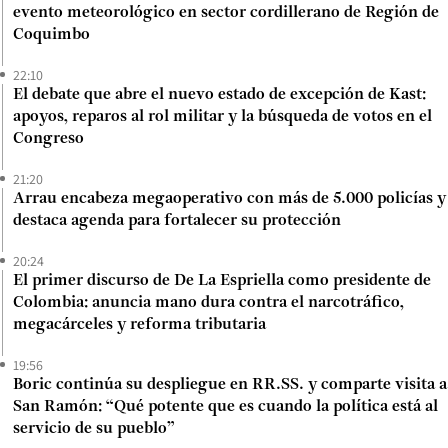
evento meteorológico en sector cordillerano de Región de
Coquimbo
22:10
El debate que abre el nuevo estado de excepción de Kast:
apoyos, reparos al rol militar y la búsqueda de votos en el
Congreso
21:20
Arrau encabeza megaoperativo con más de 5.000 policías y
destaca agenda para fortalecer su protección
20:24
El primer discurso de De La Espriella como presidente de
Colombia: anuncia mano dura contra el narcotráfico,
megacárceles y reforma tributaria
19:56
Boric continúa su despliegue en RR.SS. y comparte visita a
San Ramón: “Qué potente que es cuando la política está al
servicio de su pueblo”