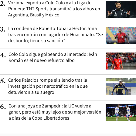
Vozinha exporta a Colo Colo y a la Liga de
2
.
Primera: TNT Sports transmitirá a los albos en
Argentina, Brasil y México
La condena de Roberto Tobar a Héctor Jona
3
.
tras encontrón con jugador de Huachipato: “Se
desbordó; tiene su sanción”
Colo Colo sigue golpeando al mercado: Iván
4
.
Román es el nuevo refuerzo albo
Carlos Palacios rompe el silencio tras la
5
.
investigación por narcotráfico en la que
detuvieron a su suegro
Con una joya de Zampedri: la UC vuelve a
6
.
ganar, pero está muy lejos de su mejor versión
a días de la Copa Libertadores