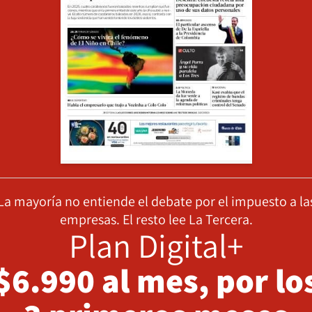
La mayoría no entiende el debate por el impuesto a la
empresas. El resto lee La Tercera.
Plan Digital+
$6.990 al mes, por lo