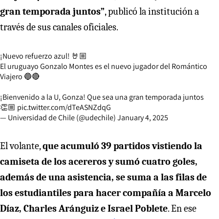
gran temporada juntos”
, publicó la institución a
través de sus canales oficiales.
¡Nuevo refuerzo azul! 🤘🏼
El uruguayo Gonzalo Montes es el nuevo jugador del Romántico
Viajero 🔵🔴
¡Bienvenido a la U, Gonza! Que sea una gran temporada juntos
👏🏼
pic.twitter.com/dTeASNZdqG
— Universidad de Chile (@udechile)
January 4, 2025
El volante,
que acumuló 39 partidos vistiendo la
camiseta de los acereros y sumó cuatro goles,
además de una asistencia, se suma a las filas de
los estudiantiles para hacer compañía a Marcelo
Díaz, Charles Aránguiz e Israel Poblete
. En ese