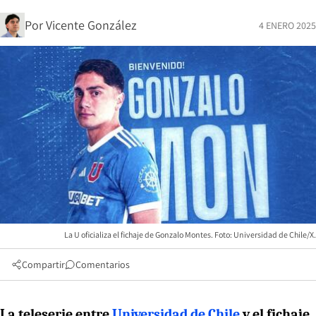
Por
Vicente González
4 ENERO 2025
La U oficializa el fichaje de Gonzalo Montes. Foto: Universidad de Chile/X.
Compartir
Comentarios
La teleserie entre
Universidad de Chile
y el fichaje