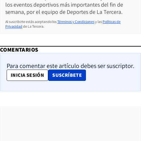
los eventos deportivos más importantes del fin de
semana, por el equipo de Deportes de La Tercera.
Al suscribirte estás aceptando los
Términos y Condiciones
y las
Políticas de
Privacidad
de La Tercera.
COMENTARIOS
Para comentar este artículo debes ser suscriptor.
OPENS IN NEW WINDOW
INICIA SESIÓN
SUSCRÍBETE