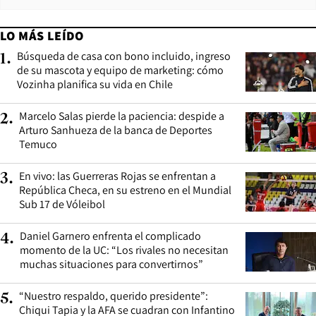
LO MÁS LEÍDO
Búsqueda de casa con bono incluido, ingreso
1
.
de su mascota y equipo de marketing: cómo
Vozinha planifica su vida en Chile
Marcelo Salas pierde la paciencia: despide a
2
.
Arturo Sanhueza de la banca de Deportes
Temuco
En vivo: las Guerreras Rojas se enfrentan a
3
.
República Checa, en su estreno en el Mundial
Sub 17 de Vóleibol
Daniel Garnero enfrenta el complicado
4
.
momento de la UC: “Los rivales no necesitan
muchas situaciones para convertirnos”
“Nuestro respaldo, querido presidente”:
5
.
Chiqui Tapia y la AFA se cuadran con Infantino