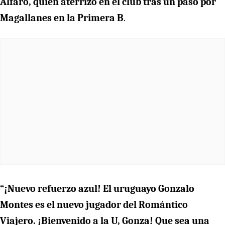
Alfaro, quien aterrizó en el club tras un paso por
Magallanes en la Primera B
.
“¡Nuevo refuerzo azul! El uruguayo Gonzalo
Montes es el nuevo jugador del Romántico
Viajero. ¡Bienvenido a la U, Gonza! Que sea una