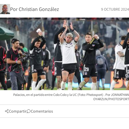
Por
Christian González
9 OCTUBRE 2024
Palacios, en el partido entre Colo Colo y la UC (Foto: Photosport)
JONNATHAN
OYARZUN/PHOTOSPORT
Compartir
Comentarios