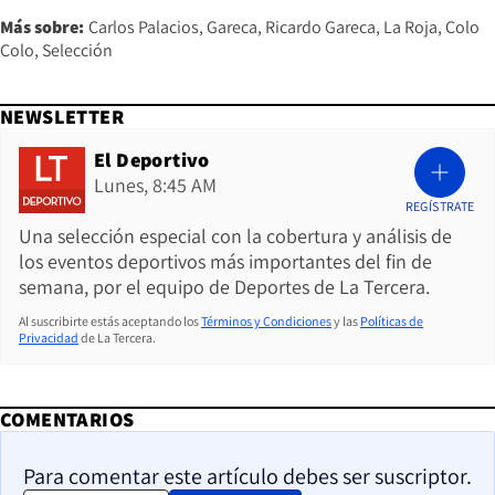
Más sobre:
Carlos Palacios
Gareca
Ricardo Gareca
La Roja
Colo
Colo
Selección
NEWSLETTER
El Deportivo
Lunes, 8:45 AM
REGÍSTRATE
Una selección especial con la cobertura y análisis de
los eventos deportivos más importantes del fin de
semana, por el equipo de Deportes de La Tercera.
Al suscribirte estás aceptando los
Términos y Condiciones
y las
Políticas de
Privacidad
de La Tercera.
COMENTARIOS
Para comentar este artículo debes ser suscriptor.