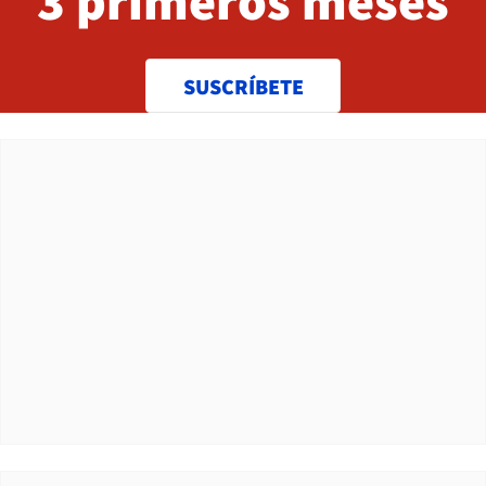
3 primeros meses
SUSCRÍBETE