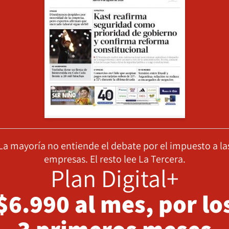
La mayoría no entiende el debate por el impuesto a la
empresas. El resto lee La Tercera.
Plan Digital+
$6.990 al mes, por lo