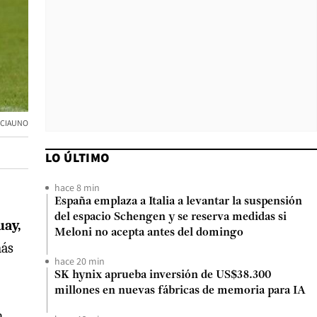
ENCIAUNO
LO ÚLTIMO
hace 8 min
España emplaza a Italia a levantar la suspensión
del espacio Schengen y se reserva medidas si
uay,
Meloni no acepta antes del domingo
más
hace 20 min
SK hynix aprueba inversión de US$38.300
millones en nuevas fábricas de memoria para IA
n