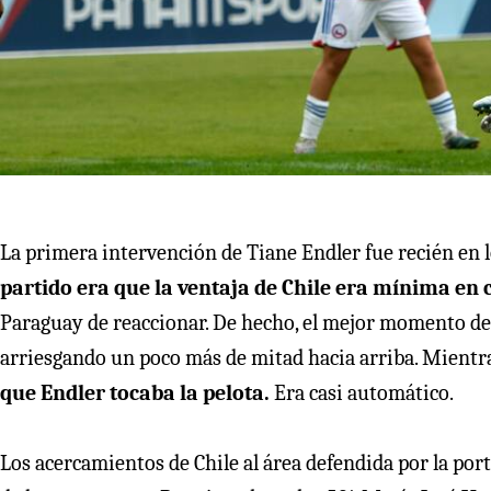
La primera intervención de Tiane Endler fue recién en lo
partido era que la ventaja de Chile era mínima en
Paraguay de reaccionar. De hecho, el mejor momento de l
arriesgando un poco más de mitad hacia arriba. Mientra
que Endler tocaba la pelota.
Era casi automático.
Los acercamientos de Chile al área defendida por la po