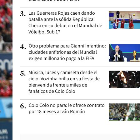
Las Guerreras Rojas caen dando
3
.
batalla ante la sólida República
Checa en su debut en el Mundial de
Vóleibol Sub 17
Otro problema para Gianni Infantino:
4
.
ciudades anfitrionas del Mundial
exigen millonario pago a la FIFA
Música, luces y camiseta desde el
5
.
cielo: Vozinha brilla en su fiesta de
bienvenida frente a miles de
fanáticos de Colo Colo
Colo Colo no para: le ofrece contrato
6
.
por 18 meses a Iván Román