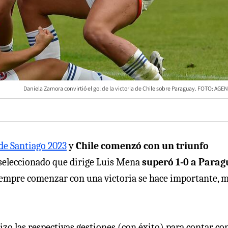
Daniela Zamora convirtió el gol de la victoria de Chile sobre Paraguay. FOTO: AG
de Santiago 2023
y
Chile comenzó con un triunfo
el seleccionado que dirige Luis Mena
superó 1-0 a Parag
siempre comenzar con una victoria se hace importante, 
izo las respectivas gestiones (con éxito) para contar co