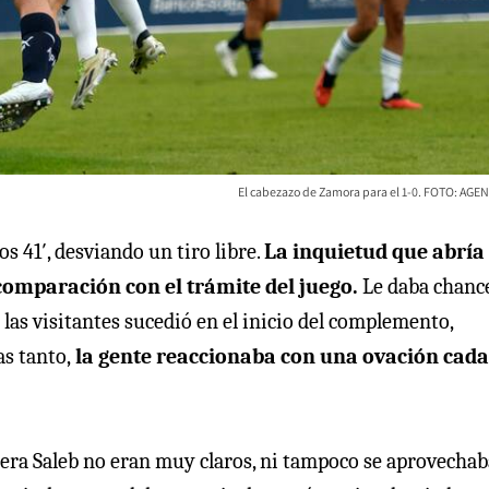
El cabezazo de Zamora para el 1-0. FOTO: AG
s 41′, desviando un tiro libre.
La inquietud que abría 
 comparación con el trámite del juego.
Le daba chanc
as visitantes sucedió en el inicio del complemento,
s tanto,
la gente reaccionaba con una ovación cada
rtera Saleb no eran muy claros, ni tampoco se aprovecha