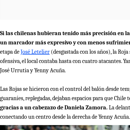
Si las chilenas hubieran tenido más precisión en l
un marcador más expresivo y con menos sufrimie
etapa de
José Letelier
(desgastada con los años), la Roja 
ofensiva, el local contaba hasta con cuatro atacantes. 
José Urrutia y Yenny Acuña.
Las Rojas se hicieron con el control del balón desde te
guaraníes, replegadas, dejaban espacios para que Chile t
gracias a un cabezazo de Daniela Zamora.
La delan
conectando un centro desde la derecha de Yenny Acuña.