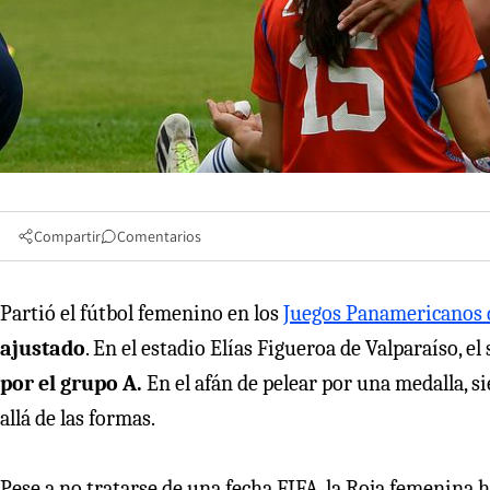
Compartir
Comentarios
Partió el fútbol femenino en los
Juegos Panamericanos 
ajustado
. En el estadio Elías Figueroa de Valparaíso, 
por el grupo A.
En el afán de pelear por una medalla, 
allá de las formas.
Pese a no tratarse de una fecha FIFA, la Roja femenina h