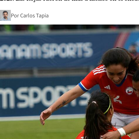
Por
Carlos Tapia