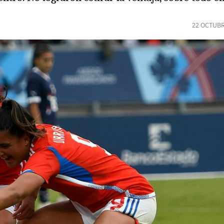
22 OCTUBR