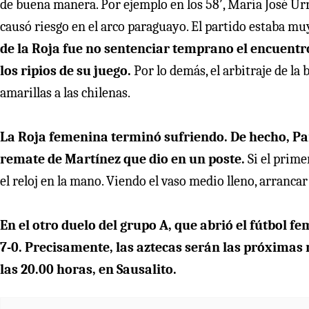
de buena manera. Por ejemplo en los 58′, María José Urru
causó riesgo en el arco paraguayo. El partido estaba muy
de la Roja fue no sentenciar temprano el encuentro
los ripios de su juego.
Por lo demás, el arbitraje de la
amarillas a las chilenas.
La Roja femenina terminó sufriendo. De hecho, Par
remate de Martínez que dio en un poste.
Si el prime
el reloj en la mano. Viendo el vaso medio lleno, arranca
En el otro duelo del grupo A, que abrió el fútbol 
7-0. Precisamente, las aztecas serán las próximas 
las 20.00 horas, en Sausalito.