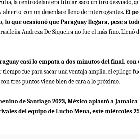
tia, la centrodelantera titular, sacó un tiro desviado, q
 abierto, con un desenlace lleno de interrogantes.
El p
, lo que ocasionó que Paraguay llegara, pese a tod
 brasileña Andreza De Siqueira no fue el más fino. Llenó 
aguay casi lo empata a dos minutos del final, con
r tiempo fue para sacar una ventaja amplia, el epílogo fu
r con tres puntos viene bien de cara a lo próximo.
femenino de Santiago 2023, México aplastó a Jamaica
rivales del equipo de Lucho Mena, este miércoles 25