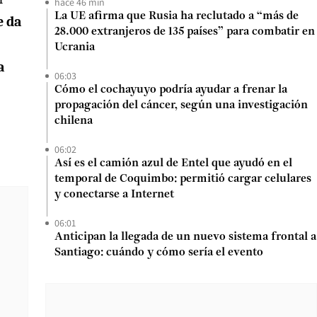
hace 46 min
La UE afirma que Rusia ha reclutado a “más de
e da
28.000 extranjeros de 135 países” para combatir en
Ucrania
a
06:03
Cómo el cochayuyo podría ayudar a frenar la
propagación del cáncer, según una investigación
chilena
06:02
Así es el camión azul de Entel que ayudó en el
temporal de Coquimbo: permitió cargar celulares
y conectarse a Internet
06:01
Anticipan la llegada de un nuevo sistema frontal a
Santiago: cuándo y cómo sería el evento