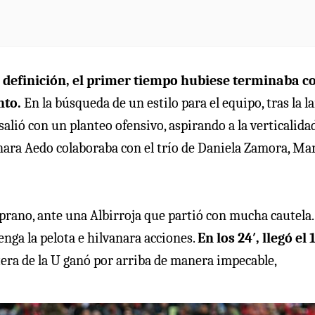
a definición, el primer tiempo hubiese terminaba c
nto.
En la búsqueda de un estilo para el equipo, tras la l
salió con un planteo ofensivo, aspirando a la verticalida
Yanara Aedo colaboraba con el trío de Daniela Zamora, Ma
mprano, ante una Albirroja que partió con mucha cautela.
enga la pelota e hilvanara acciones.
En los 24′, llegó el 
tera de la U ganó por arriba de manera impecable,