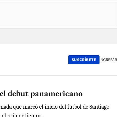
SUSCRÍBETE
INGRESAR
 el debut panamericano
rnada que marcó el inicio del fútbol de Santiago
n el primer tiempo.