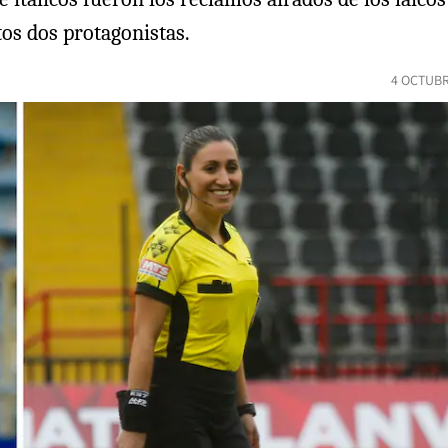
os dos protagonistas.
4 OCTUBR