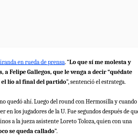
iranda en rueda de prensa
. “
Lo que sí me molesta y
a Felipe Gallegos, que le venga a decir “quédate
l lío al final del partido
”, sentenció el estratega.
a, no quedó ahí. Luego del round con Hermosilla y cuando 
cer en los jugadores de la U. Fue segundos después de qu
inos a la jueza asistente Loreto Toloza, quien con una
poco se queda callado
”.