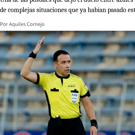
de complejas situaciones que ya habían pasado est
Por
Aquiles Cornejo