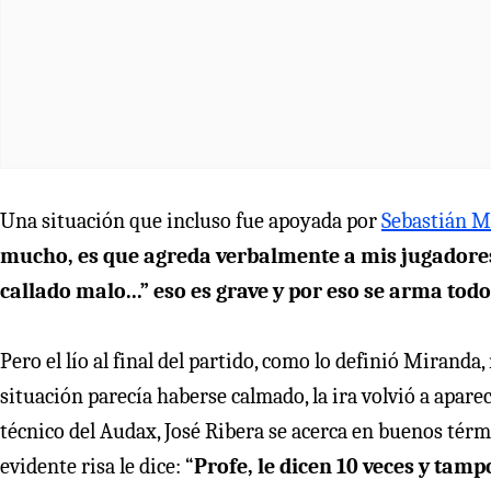
Una situación que incluso fue apoyada por
Sebastián M
mucho, es que agreda verbalmente a mis jugadores, 
callado malo...” eso es grave y por eso se arma todo e
Pero el lío al final del partido, como lo definió Mirand
situación parecía haberse calmado, la ira volvió a apare
técnico del Audax, José Ribera se acerca en buenos térm
evidente risa le dice: “
Profe, le dicen 10 veces y tam