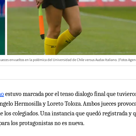
jueces envueltos en la polémica del Universidad de Chile versus Audax Italiano. (Fotos Age
no
estuvo marcada por el tenso dialogo final que tuviero
Ángelo Hermosilla y Loreto Toloza. Ambos jueces provoc
r de los colegiados. Una instancia que quedó registrada y 
para los protagonistas no es nueva.