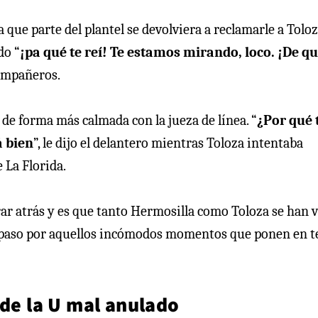
 que parte del plantel se devolviera a reclamarle a Toloz
do “
¡pa qué te reí! Te estamos mirando, loco. ¡De qu
compañeros.
de forma más calmada con la jueza de línea. “
¿Por qué 
á bien
”, le dijo el delantero mientras Toloza intentaba
e La Florida.
r atrás y es que tanto Hermosilla como Toloza se han v
repaso por aquellos incómodos momentos que ponen en t
 de la U mal anulado