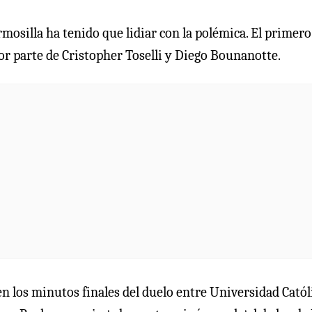
osilla ha tenido que lidiar con la polémica. El primero
por parte de Cristopher Toselli y Diego Bounanotte.
en los minutos finales del duelo entre Universidad Catól