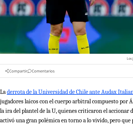
Los 
Compartir
Comentarios
La
derrota de la Universidad de Chile ante Audax Italia
jugadores laicos con el cuerpo arbitral compuesto por 
la ira del plantel de la U, quienes criticaron el acciona
activó una gran polémica en torno a lo vivido, pero que 