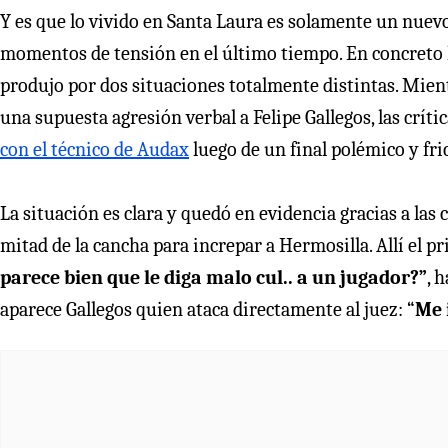
Y es que lo vivido en Santa Laura es solamente un nuevo
momentos de tensión en el último tiempo. En concreto lo 
produjo por dos situaciones totalmente distintas. Mien
una supuesta agresión verbal a Felipe Gallegos, las críti
con el técnico de Audax
luego de un final polémico y fri
La situación es clara y quedó en evidencia gracias a las 
mitad de la cancha para increpar a Hermosilla. Allí el p
parece bien que le diga malo cul.. a un jugador?”
, 
aparece Gallegos quien ataca directamente al juez: “
Me 