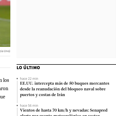
ncia Uno)
LO ÚLTIMO
hace 22 min
n los
EE.UU. intercepta más de 50 buques mercantes
aron
desde la reanudación del bloqueo naval sobre
puertos y costas de Irán
que
hace 56 min
Vientos de hasta 70 km/h y nevadas: Senapred