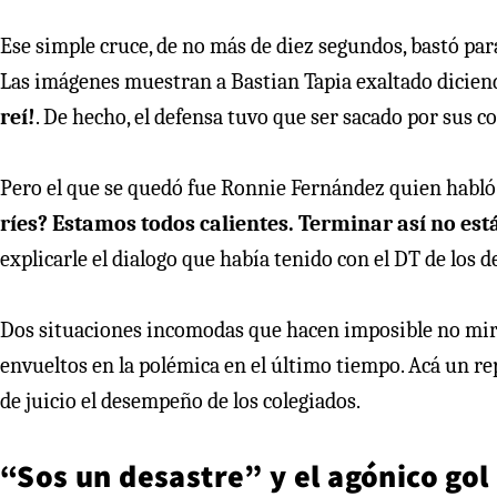
Ese simple cruce, de no más de diez segundos, bastó para
Las imágenes muestran a Bastian Tapia exaltado dicien
reí!
. De hecho, el defensa tuvo que ser sacado por sus 
Pero el que se quedó fue Ronnie Fernández quien habló 
ríes? Estamos todos calientes. Terminar así no est
explicarle el dialogo que había tenido con el DT de los d
Dos situaciones incomodas que hacen imposible no mira
envueltos en la polémica en el último tiempo. Acá un 
de juicio el desempeño de los colegiados.
“Sos un desastre” y el agónico gol