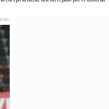
E 2022