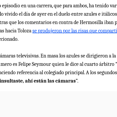
 episodio en una carrera, que para ambos, ha tenido var
vivido el día de ayer en el duelo entre azules e itálicos
tras que los comentarios en contra de Hermosilla iban 
cas hacia Toloza
se produjeron por las risas que compart
ccionado.
cámaras televisivas. En masa los azules se dirigieron a la
rimero es Felipe Seymour quien le dice al cuarto árbitro 
haciendo referencia al colegiado principal. A los segundos
insultaste, ahí están las cámaras
”.