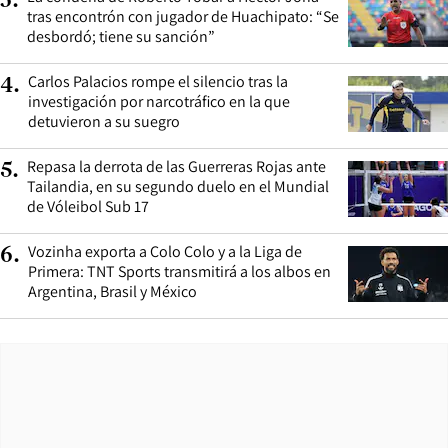
3
.
tras encontrón con jugador de Huachipato: “Se
desbordó; tiene su sanción”
Carlos Palacios rompe el silencio tras la
4
.
investigación por narcotráfico en la que
detuvieron a su suegro
Repasa la derrota de las Guerreras Rojas ante
5
.
Tailandia, en su segundo duelo en el Mundial
de Vóleibol Sub 17
Vozinha exporta a Colo Colo y a la Liga de
6
.
Primera: TNT Sports transmitirá a los albos en
Argentina, Brasil y México