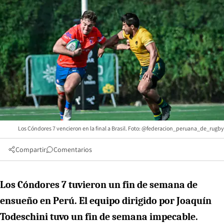
Los Cóndores 7 vencieron en la final a Brasil. Foto: @federacion_peruana_de_rugby
Compartir
Comentarios
Los Cóndores 7 tuvieron un fin de semana de
ensueño en Perú. El equipo dirigido por Joaquín
Todeschini tuvo un fin de semana impecable.