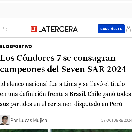
SUSCRÍBETE
EL DEPORTIVO
Los Cóndores 7 se consagran
campeones del Seven SAR 2024
El elenco nacional fue a Lima y se llevó el título
en una definición frente a Brasil. Chile ganó todos
sus partidos en el certamen disputado en Perú.
Por
Lucas Mujica
27 OCTUBRE 2024