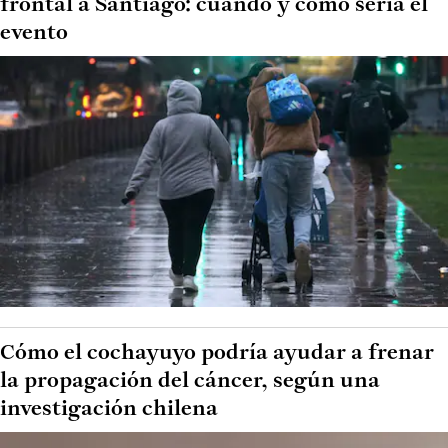
frontal a Santiago: cuándo y cómo sería el
evento
Cómo el cochayuyo podría ayudar a frenar
la propagación del cáncer, según una
investigación chilena