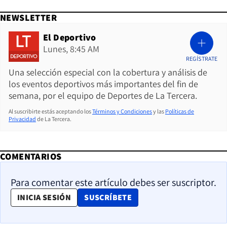
NEWSLETTER
El Deportivo
Lunes, 8:45 AM
REGÍSTRATE
Una selección especial con la cobertura y análisis de
los eventos deportivos más importantes del fin de
semana, por el equipo de Deportes de La Tercera.
Al suscribirte estás aceptando los
Términos y Condiciones
y las
Políticas de
Privacidad
de La Tercera.
COMENTARIOS
Para comentar este artículo debes ser suscriptor.
OPENS IN NEW WINDOW
INICIA SESIÓN
SUSCRÍBETE