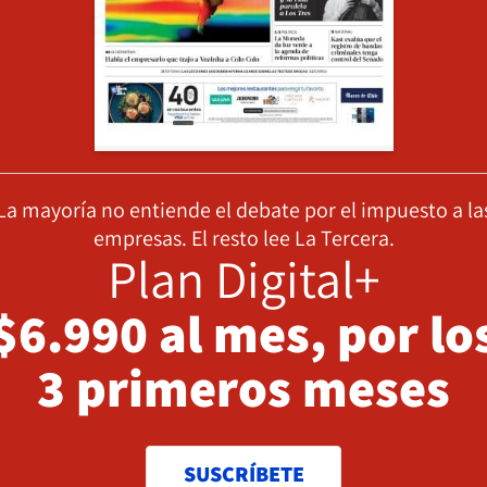
La mayoría no entiende el debate por el impuesto a la
empresas. El resto lee La Tercera.
Plan Digital+
$6.990 al mes, por lo
3 primeros meses
SUSCRÍBETE