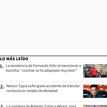
LO MÁS LEÍDO
La resistencia de Fernando Ortiz al mencionar a
1
.
Vozinha: “Josimar se ha adaptado muy bien”
Nelson Tapia sufre grave accidente de tránsito:
2
.
conducía en estado de ebriedad
La condena de Roberto Tobar a Héctor Jona