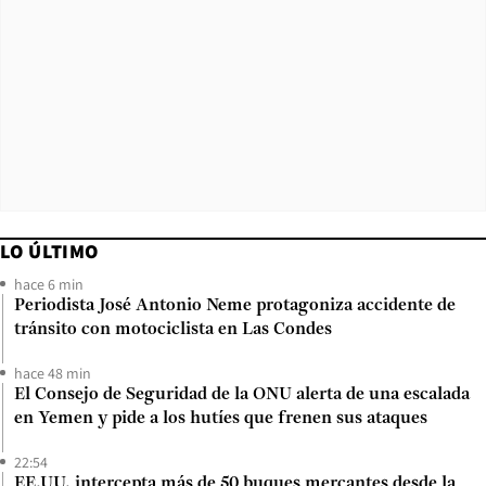
LO ÚLTIMO
hace 6 min
Periodista José Antonio Neme protagoniza accidente de
tránsito con motociclista en Las Condes
hace 48 min
El Consejo de Seguridad de la ONU alerta de una escalada
en Yemen y pide a los hutíes que frenen sus ataques
22:54
EE.UU. intercepta más de 50 buques mercantes desde la