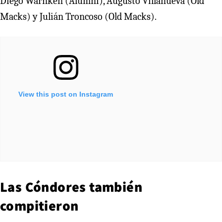
Diego Warnken (Alumni), Augusto Villanueva (Old
Macks) y Julián Troncoso (Old Macks).
View this post on Instagram
Las Cóndores también
compitieron