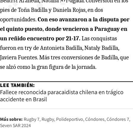
Beatriz Araneda, Natalia Arriagada. Conversión en los
pies de Toña Badilla y Daniela Rojas, en dos
oportunidades.
Con eso avanzaron a la disputa por
el quinto puesto, donde vencieron a Paraguay en
un reñido encuentro por 21-17.
Las conquistas
fueron en try de Antonieta Badilla, Nataly Badilla,
Javiera Fuentes. Más tres conversiones de Badilla, que
se alzó como la gran figura de la jornada.
LEE TAMBIÉN:
Fallece reconocida paracaidista chilena en trágico
accidente en Brasil
Más sobre:
Rugby 7
Rugby
Polideportivo
Cóndores
Cóndores 7
Seven SAR 2024