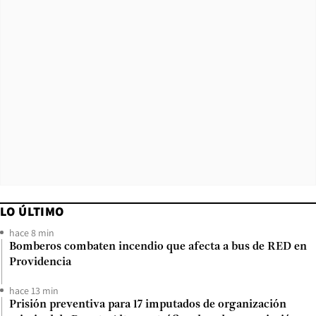
LO ÚLTIMO
hace 8 min
Bomberos combaten incendio que afecta a bus de RED en
Providencia
hace 13 min
Prisión preventiva para 17 imputados de organización