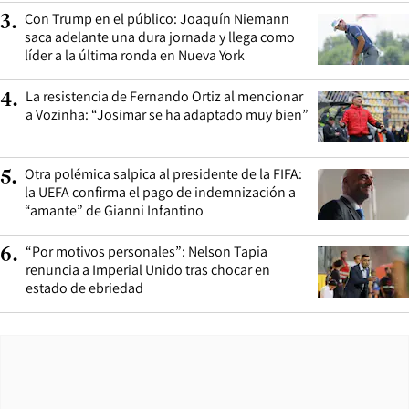
Con Trump en el público: Joaquín Niemann
3
.
saca adelante una dura jornada y llega como
líder a la última ronda en Nueva York
La resistencia de Fernando Ortiz al mencionar
4
.
a Vozinha: “Josimar se ha adaptado muy bien”
Otra polémica salpica al presidente de la FIFA:
5
.
la UEFA confirma el pago de indemnización a
“amante” de Gianni Infantino
“Por motivos personales”: Nelson Tapia
6
.
renuncia a Imperial Unido tras chocar en
estado de ebriedad