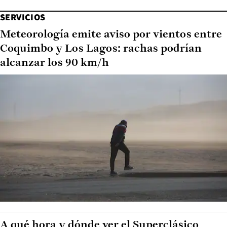
SERVICIOS
Meteorología emite aviso por vientos entre
Coquimbo y Los Lagos: rachas podrían
alcanzar los 90 km/h
A qué hora y dónde ver el Superclásico