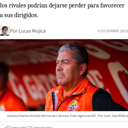
los rivales podrían dejarse perder para favorecer
a sus dirigidos.
Por
Lucas Mujica
9 DICIEMBRE 2023
Gustavo Huerta director técnico de Cobresal. Foto: AgenciaUNO
Juan Jose Molina
Compartir
Comentarios