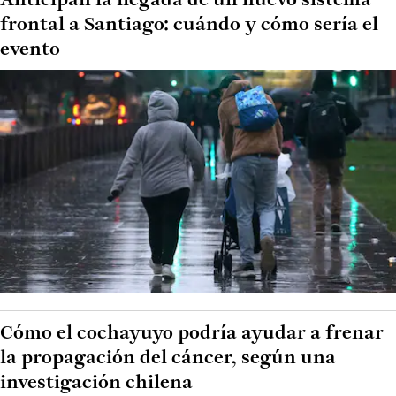
Anticipan la llegada de un nuevo sistema
frontal a Santiago: cuándo y cómo sería el
evento
Cómo el cochayuyo podría ayudar a frenar
la propagación del cáncer, según una
investigación chilena