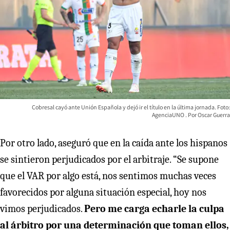
Cobresal cayó ante Unión Española y dejó ir el título en la última jornada. Foto:
AgenciaUNO
Oscar Guerra
Por otro lado, aseguró que en la caída ante los hispanos
se sintieron perjudicados por el arbitraje. “Se supone
que el VAR por algo está, nos sentimos muchas veces
favorecidos por alguna situación especial, hoy nos
vimos perjudicados.
Pero me carga echarle la culpa
al árbitro por una determinación que toman ellos,