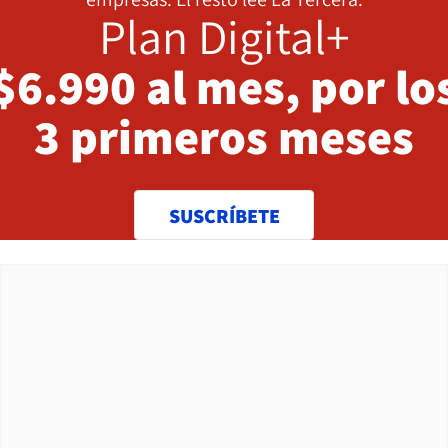
Plan Digital+
$6.990 al mes, por lo
3 primeros meses
SUSCRÍBETE