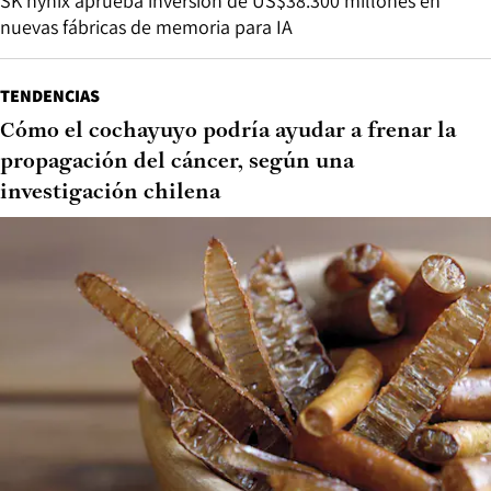
SK hynix aprueba inversión de US$38.300 millones en
nuevas fábricas de memoria para IA
TENDENCIAS
Cómo el cochayuyo podría ayudar a frenar la
propagación del cáncer, según una
investigación chilena