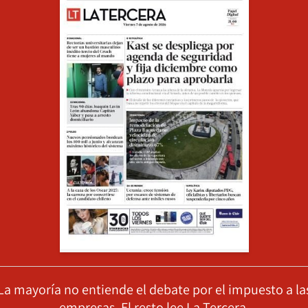
La mayoría no entiende el debate por el impuesto a la
empresas. El resto lee La Tercera.