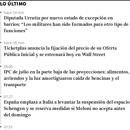
LO ÚLTIMO
hace 24 min
Diputada Urrutia por nuevo estado de excepción en
barrios: “Los militares han sido formados para otro tipo de
funciones”
hace 28 min
Ticketplus anuncia la fijación del precio de su Oferta
Pública Inicial y se estrenará hoy en Wall Street
08:06
IPC de julio en la parte baja de las proyecciones: alimentos,
arriendos y la luz amortiguaron caída de bencinas y el
transporte
07:27
España emplaza a Italia a levantar la suspensión del espacio
Schengen y se reserva medidas si Meloni no acepta antes
del domingo
07:15