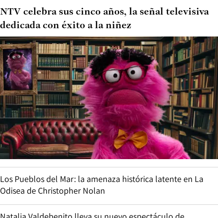
NTV celebra sus cinco años, la señal televisiva
dedicada con éxito a la niñez
Los Pueblos del Mar: la amenaza histórica latente en La
Odisea de Christopher Nolan
Natalia Valdebenito lleva su nuevo espectáculo de