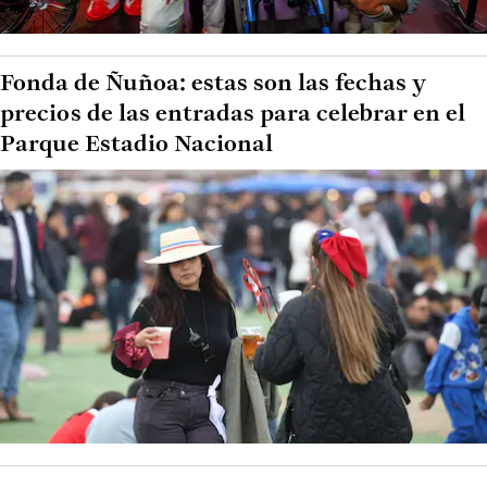
Fonda de Ñuñoa: estas son las fechas y
precios de las entradas para celebrar en el
Parque Estadio Nacional