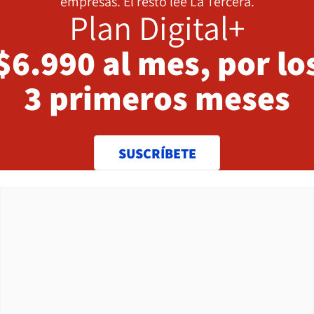
empresas. El resto lee La Tercera.
Plan Digital+
$6.990 al mes, por lo
3 primeros meses
SUSCRÍBETE