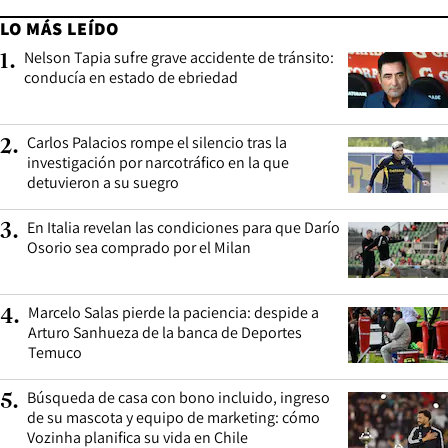
LO MÁS LEÍDO
Nelson Tapia sufre grave accidente de tránsito:
1
.
conducía en estado de ebriedad
Carlos Palacios rompe el silencio tras la
2
.
investigación por narcotráfico en la que
detuvieron a su suegro
En Italia revelan las condiciones para que Darío
3
.
Osorio sea comprado por el Milan
Marcelo Salas pierde la paciencia: despide a
4
.
Arturo Sanhueza de la banca de Deportes
Temuco
Búsqueda de casa con bono incluido, ingreso
5
.
de su mascota y equipo de marketing: cómo
Vozinha planifica su vida en Chile