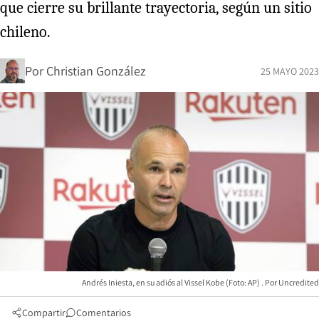
que cierre su brillante trayectoria, según un sitio
chileno.
Por
Christian González
25 MAYO 2023
Andrés Iniesta, en su adiós al Vissel Kobe (Foto: AP)
Uncredited
Compartir
Comentarios