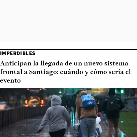
IMPERDIBLES
Anticipan la llegada de un nuevo sistema
frontal a Santiago: cuándo y cómo sería el
evento