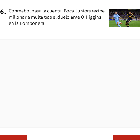
Conmebol pasa la cuenta: Boca Juniors recibe
6
.
millonaria multa tras el duelo ante O’Higgins
en la Bombonera
Opens in ne