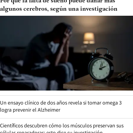
Por qué la falta de sueño puede dañar más
algunos cerebros, según una investigación
Un ensayo clínico de dos años revela si tomar omega 3
logra prevenir el Alzheimer
Científicos descubren cómo los músculos preservan sus
células reparadoras: esto dice su investigación