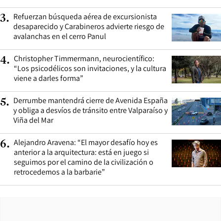
Refuerzan búsqueda aérea de excursionista
3
.
desaparecido y Carabineros advierte riesgo de
avalanchas en el cerro Panul
Christopher Timmermann, neurocientífico:
4
.
“Los psicodélicos son invitaciones, y la cultura
viene a darles forma”
Derrumbe mantendrá cierre de Avenida España
5
.
y obliga a desvíos de tránsito entre Valparaíso y
Viña del Mar
Alejandro Aravena: “El mayor desafío hoy es
6
.
anterior a la arquitectura: está en juego si
seguimos por el camino de la civilización o
retrocedemos a la barbarie”