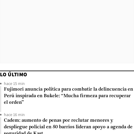
LO ÚLTIMO
hace 15 min
Fujimori anuncia política para combatir la delincuencia en
Perú inspirada en Bukele: “Mucha firmeza para recuperar
el orden”
hace 16 min
Cadem: aumento de penas por reclutar menores y
despliegue policial en 50 barrios lideran apoyo a agenda de
seguridad de Kast